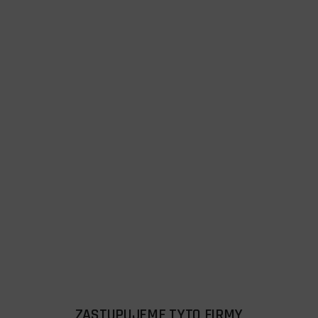
ZASTUPUJEME TYTO FIRMY