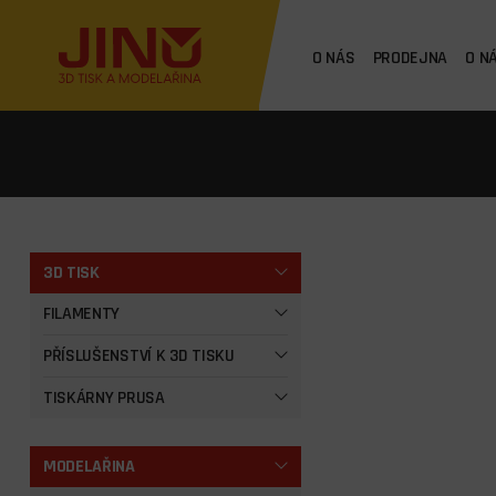
O NÁS
PRODEJNA
O N
3D TISK
FILAMENTY
PŘÍSLUŠENSTVÍ K 3D TISKU
TISKÁRNY PRUSA
MODELAŘINA