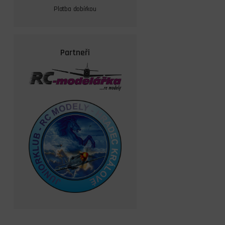
Platba dobírkou
Partneři