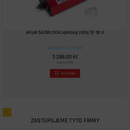
eFuel 540W/30A spínaný zdroj 12-18 V
dostupnost 2-4 dny
3 288,00 Kč
Cena s DPH
Do košíku
1
ZASTUPUJEME TYTO FIRMY