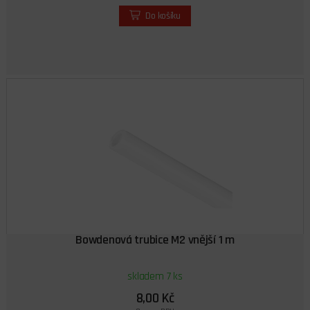
Do košíku
Bowdenová trubice M2 vnější 1 m
skladem 7 ks
8,00 Kč