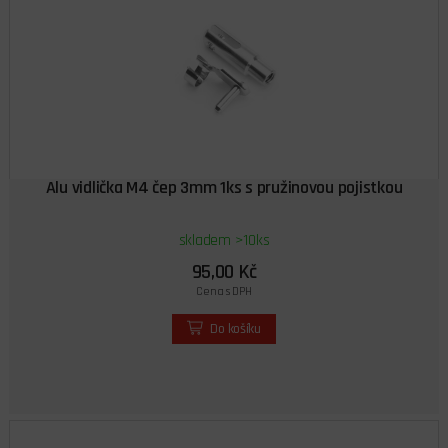
Alu vidlička M4 čep 3mm 1ks s pružinovou pojistkou
skladem >10ks
95,00 Kč
Cena s DPH
Do košíku