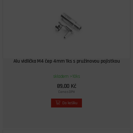
Alu vidlička M4 čep 4mm 1ks s pružinovou pojistkou
skladem >10ks
89,00 Kč
Cena s DPH
Do košíku