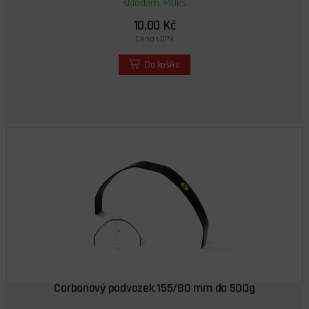
skladem >10ks
10,00 Kč
Cena s DPH
Do košíku
Carbonový podvozek 155/80 mm do 500g