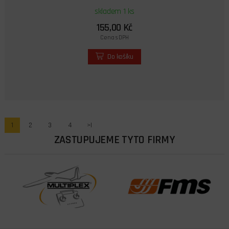
skladem 1 ks
155,00 Kč
Cena s DPH
Do košíku
1
2
3
4
>|
ZASTUPUJEME TYTO FIRMY