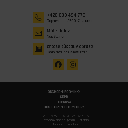
+420 603 494 778
Doprava nad 2500 Kč zdarma
Máte dotaz
Napište nám
chcete zůstat v obraze
Odebírejte náš newsletter
OBCHODNÍ PODMÍNKY
GDPR
DOPRAVA
ODSTOUPENÍ OD SMLOUVY
Webové stránky ©2026 PANKREA
Provozováno na systému Estofan
Nastavení cookies