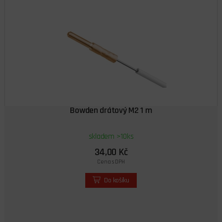
Bowden drátový M2 1 m
skladem >10ks
34,00 Kč
Cena s DPH
Do košíku