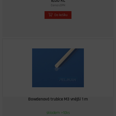
8,00 Kč
Cena s DPH
Do košíku
Bowdenová trubice M3 vnější 1 m
skladem >10ks