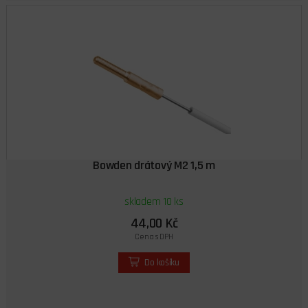
Bowden drátový M2 1,5 m
skladem 10 ks
44,00 Kč
Cena s DPH
Do košíku