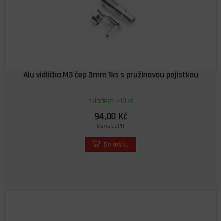
Alu vidlička M3 čep 3mm 1ks s pružinovou pojistkou
skladem >10ks
94,00 Kč
Cena s DPH
Do košíku