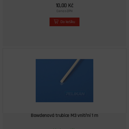
10,00 Kč
Cena s DPH
Do košíku
Bowdenová trubice M3 vnitřní 1 m