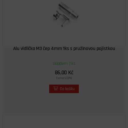
Alu vidlička M3 čep 4mm 1ks s pružinovou pojistkou
skladem 7 ks
86,00 Kč
Cena s DPH
Do košíku