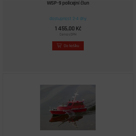
WSP-9 policejní člun
dostupnost 2-4 dny
1 455,00 Kč
Cena s DPH
Do košíku