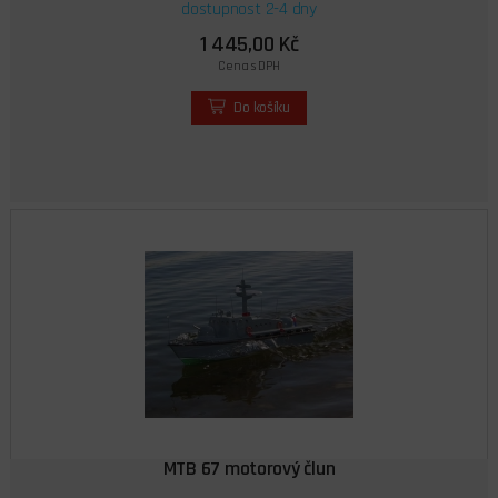
dostupnost 2-4 dny
1 445,00 Kč
Cena s DPH
Do košíku
MTB 67 motorový člun