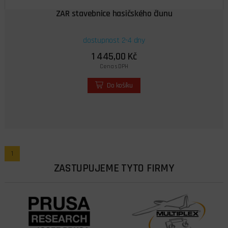
ZAR stavebnice hasičského člunu
dostupnost 2-4 dny
1 445,00 Kč
Cena s DPH
Do košíku
1
ZASTUPUJEME TYTO FIRMY