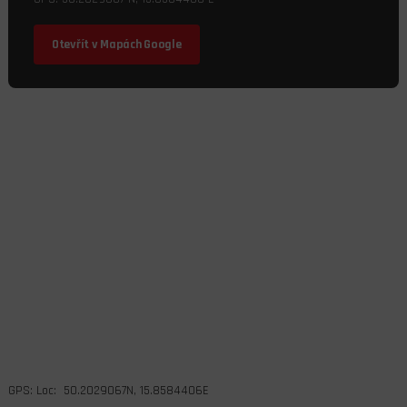
Otevřít v Mapách Google
GPS: Loc: 50.2029067N, 15.8584406E