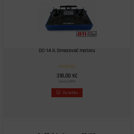
DC-14 II. Omezovač motoru
na dotaz
318,00 Kč
Cena s DPH
Do košíku