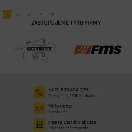
1
2
3
4
>|
ZASTUPUJEME TYTO FIRMY
+420 603 494 778
Doprava nad 2500 Kč zdarma
Máte dotaz
Napište nám
chcete zůstat v obraze
Odebírejte náš newsletter