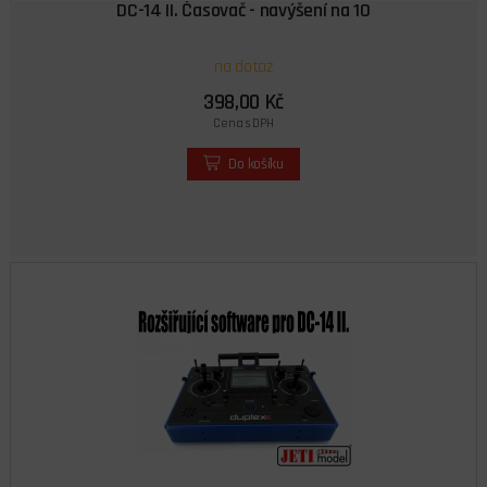
DC-14 II. Časovač - navýšení na 10
na dotaz
398,00 Kč
Cena s DPH
Do košíku