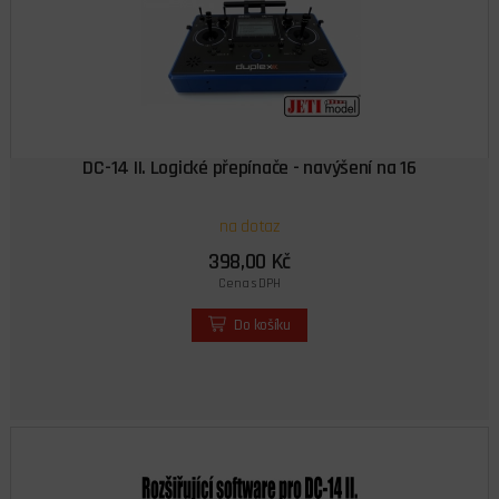
DC-14 II. Logické přepínače - navýšení na 16
na dotaz
398,00 Kč
Cena s DPH
Do košíku