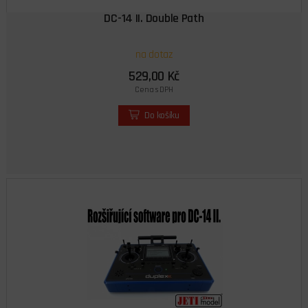
DC-14 II. Double Path
na dotaz
529,00 Kč
Cena s DPH
Do košíku