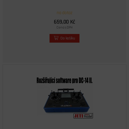
na dotaz
659,00 Kč
Cena s DPH
Do košíku