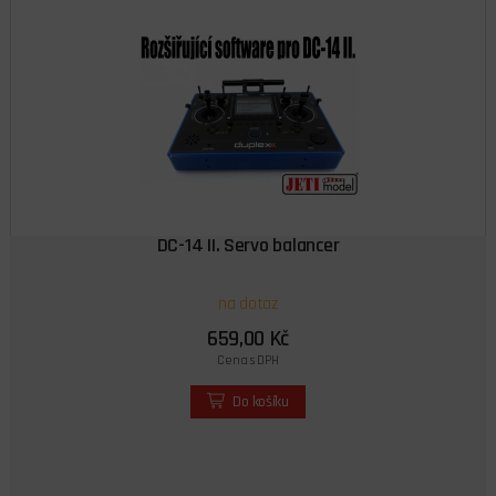
DC-14 II. Servo balancer
na dotaz
659,00 Kč
Cena s DPH
Do košíku