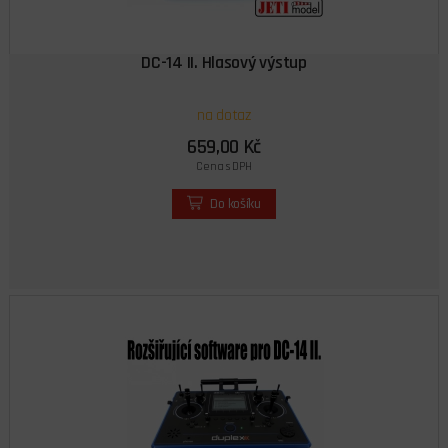
DC-14 II. Hlasový výstup
na dotaz
659,00 Kč
Cena s DPH
Do košíku