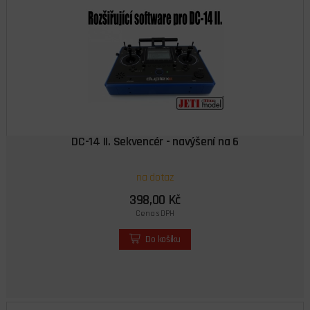
DC-14 II. Sekvencér - navýšení na 6
na dotaz
398,00 Kč
Cena s DPH
Do košíku