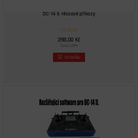
DC-14 II. Hlasové příkazy
na dotaz
398,00 Kč
Cena s DPH
Do košíku