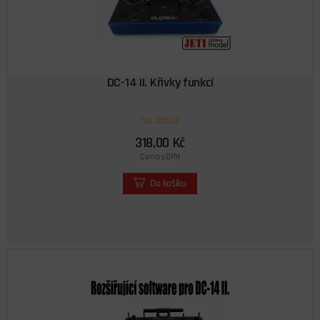
DC-14 II. Křivky funkcí
na dotaz
318,00 Kč
Cena s DPH
Do košíku