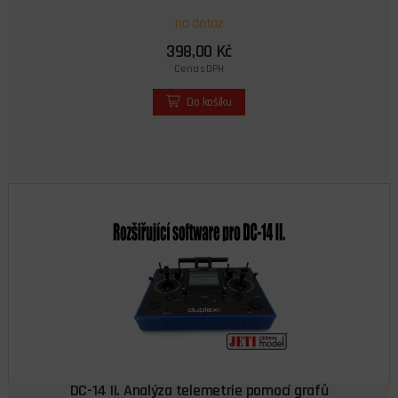
na dotaz
398,00 Kč
Cena s DPH
Do košíku
DC-14 II. Analýza telemetrie pomocí grafů