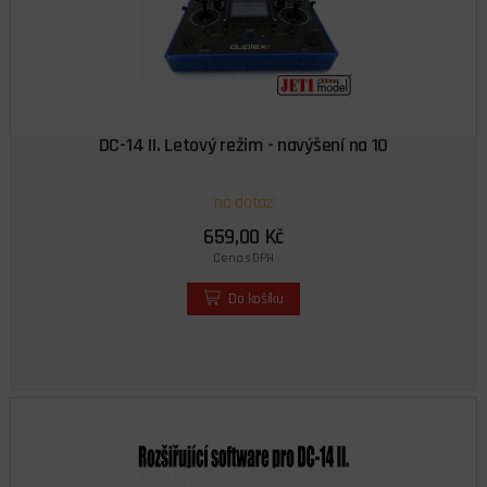
DC-14 II. Letový režim - navýšení na 10
na dotaz
659,00 Kč
Cena s DPH
Do košíku