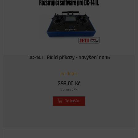
DC-14 II. Řídící příkazy - navýšení na 16
na dotaz
398,00 Kč
Cena s DPH
Do košíku