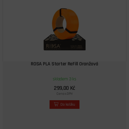
ROSA PLA Starter ReFill Oranžová
skladem 3 ks
299,00 Kč
Cena s DPH
Do košíku