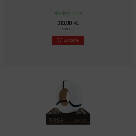
skladem >10ks
313,00 Kč
Cena s DPH
Do košíku