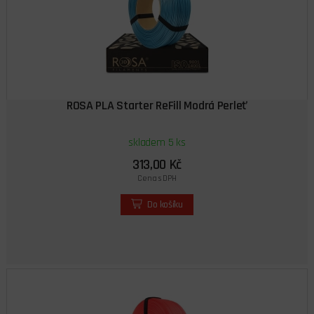
ROSA PLA Starter ReFill Modrá Perleť
skladem 5 ks
313,00 Kč
Cena s DPH
Do košíku