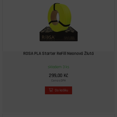
ROSA PLA Starter ReFill Neonová Žlutá
skladem 3 ks
299,00 Kč
Cena s DPH
Do košíku