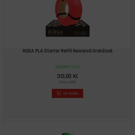
ROSA PLA Starter ReFill Neonová Oranžová
skladem 4 ks
313,00 Kč
Cena s DPH
Do košíku