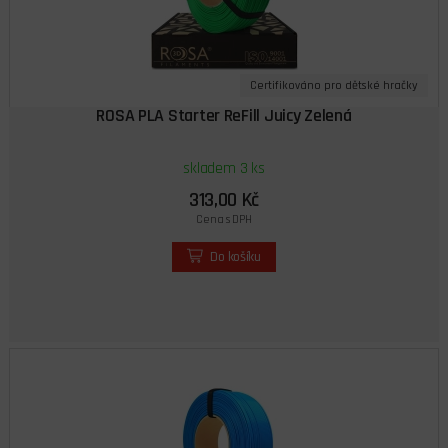
Certifikováno pro dětské hračky
ROSA PLA Starter ReFill Juicy Zelená
skladem 3 ks
313,00 Kč
Cena s DPH
Do košíku