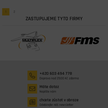
1
2
ZASTUPUJEME TYTO FIRMY
+420 603 494 778
Doprava nad 2500 Kč zdarma
Máte dotaz
Napište nám
chcete zůstat v obraze
Odebírejte náš newsletter