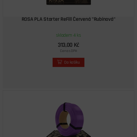
ROSA PLA Starter ReFill Červená "Rubínová"
skladem 4 ks
313,00 Kč
Cena s DPH
Do košíku