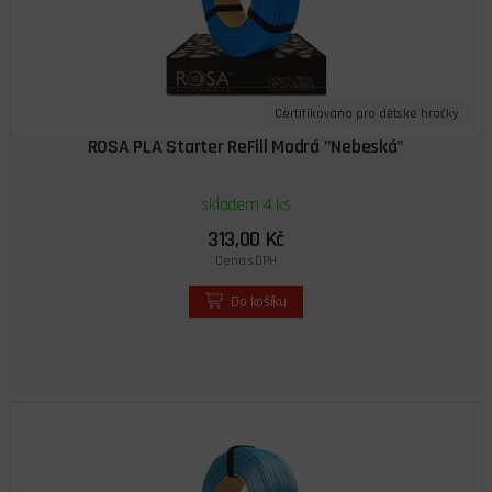
Certifikováno pro dětské hračky
ROSA PLA Starter ReFill Modrá "Nebeská"
skladem 4 ks
313,00 Kč
Cena s DPH
Do košíku