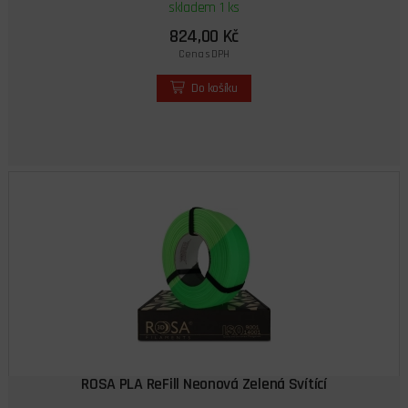
skladem 1 ks
824,00 Kč
Cena s DPH
Do košíku
ROSA PLA ReFill Neonová Zelená Svítící