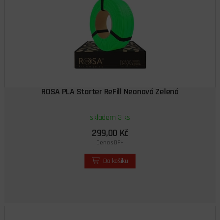
ROSA PLA Starter ReFill Neonová Zelená
skladem 3 ks
299,00 Kč
Cena s DPH
Do košíku