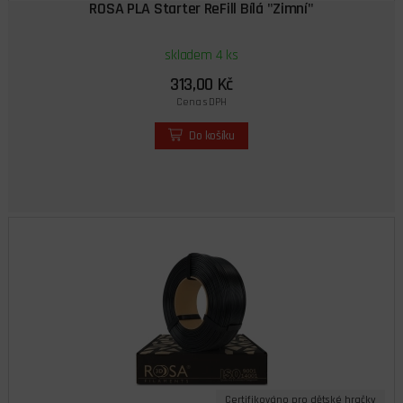
ROSA PLA Starter ReFill Bílá "Zimní"
skladem 4 ks
313,00 Kč
Cena s DPH
Do košíku
Certifikováno pro dětské hračky