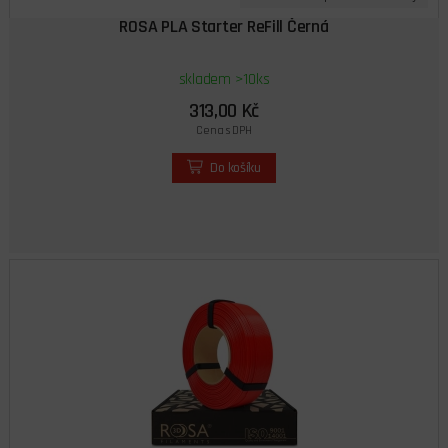
ROSA PLA Starter ReFill Černá
skladem >10ks
313,00 Kč
Cena s DPH
Do košíku