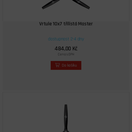
Vrtule 10x7 třílistá Master
dostupnost 2-4 dny
484,00 Kč
Cena s DPH
Do košíku