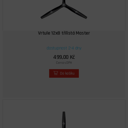
Vrtule 12x8 třílistá Master
dostupnost 2-4 dny
499,00 Kč
Cena s DPH
Do košíku