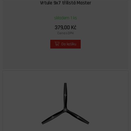
Vrtule 9x7 třílistá Master
skladem 1 ks
379,00 Kč
Cena s DPH
Do košíku