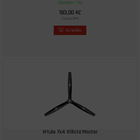
skladem 1 ks
183,00 Kč
Cena s DPH
Do košíku
Vrtule 7x4 třílistá Master