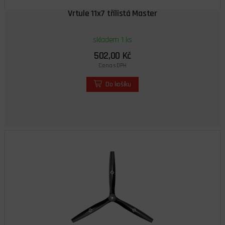
Vrtule 11x7 třílistá Master
skladem 1 ks
502,00 Kč
Cena s DPH
Do košíku