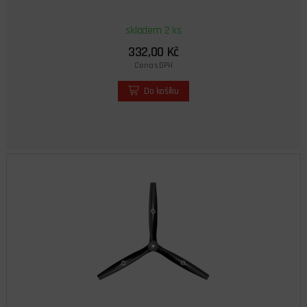
skladem 2 ks
332,00 Kč
Cena s DPH
Do košíku