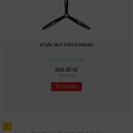
Vrtule 14x7 třílistá Master
dostupnost 2-4 dny
664,00 Kč
Cena s DPH
Do košíku
1