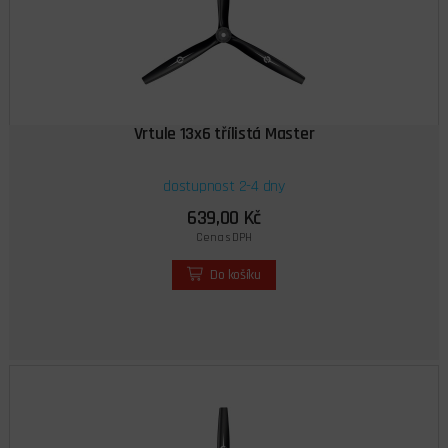
Vrtule 13x6 třílistá Master
dostupnost 2-4 dny
639,00 Kč
Cena s DPH
Do košíku