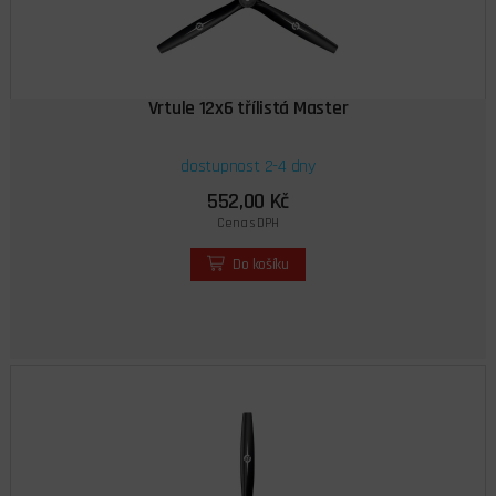
Vrtule 12x6 třílistá Master
dostupnost 2-4 dny
552,00 Kč
Cena s DPH
Do košíku