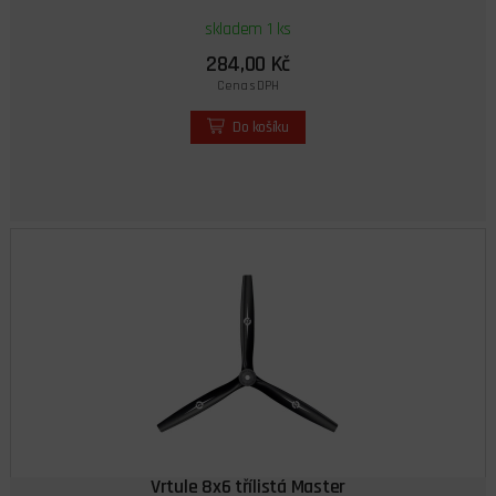
skladem 1 ks
284,00 Kč
Cena s DPH
Do košíku
Vrtule 8x6 třílistá Master