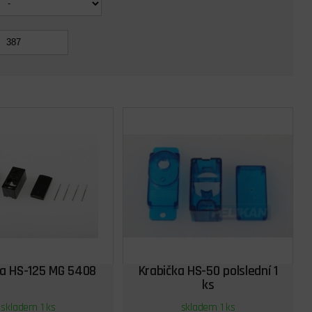
ka HS-125 MG 5408
Krabička HS-50 polslední 1
ks
skladem 1 ks
skladem 1 ks