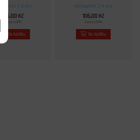
tupnost 2-4 dny
dostupnost 2-4 dny
106,00 Kč
106,00 Kč
Cena s DPH
Cena s DPH
Do košíku
Do košíku