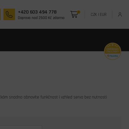
+420 603 494 778
0
CZK
|
EUR
Doprava nad 2500 Kč zdarma
ičkám snadno obnovíte funkčnost i vzhled serva bez nutnosti