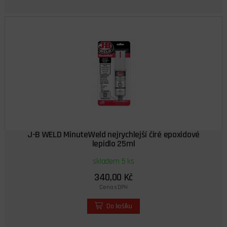
J-B WELD MinuteWeld nejrychlejší čiré epoxidové
lepidlo 25ml
skladem 5 ks
340,00 Kč
Cena s DPH
Do košíku