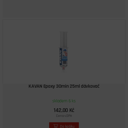
KAVAN Epoxy 30min 25ml dávkovač
skladem 6 ks
142,00 Kč
Cena s DPH
Do košíku