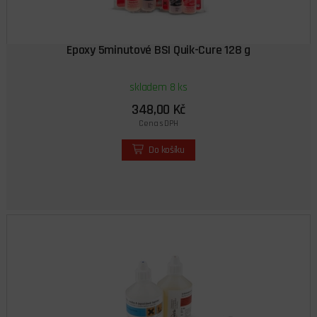
Epoxy 5minutové BSI Quik-Cure 128 g
skladem 8 ks
348,00 Kč
Cena s DPH
Do košíku