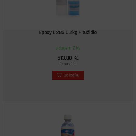
Epoxy L 285 0.2kg + tužidlo
skladem 2 ks
513,00 Kč
Cena s DPH
Do košíku