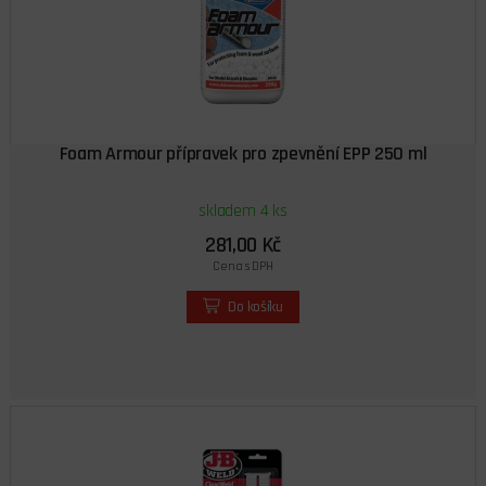
Foam Armour přípravek pro zpevnění EPP 250 ml
skladem 4 ks
281,00 Kč
Cena s DPH
Do košíku