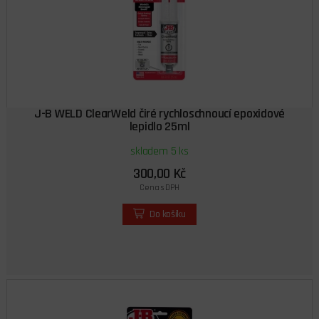
J-B WELD ClearWeld čiré rychloschnoucí epoxidové
lepidlo 25ml
skladem 5 ks
300,00 Kč
Cena s DPH
Do košíku