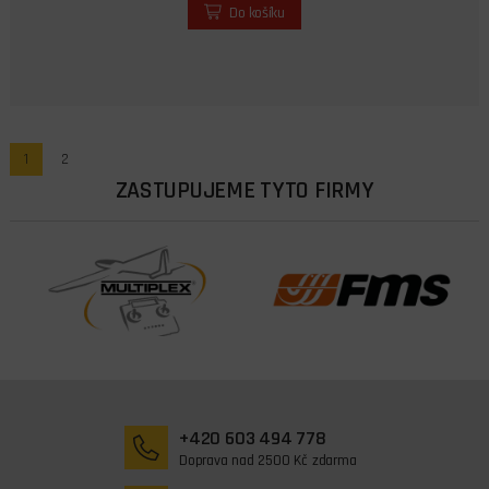
Do košíku
1
2
ZASTUPUJEME TYTO FIRMY
+420 603 494 778
Doprava nad 2500 Kč zdarma