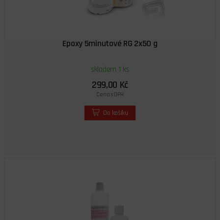
Epoxy 5minutové RG 2x50 g
skladem 1 ks
299,00 Kč
Cena s DPH
Do košíku