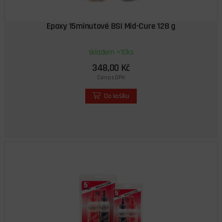
Epoxy 15minutové BSI Mid-Cure 128 g
skladem >10ks
348,00 Kč
Cena s DPH
Do košíku