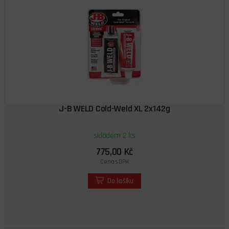
J-B WELD Cold-Weld XL 2x142g
skladem 2 ks
775,00 Kč
Cena s DPH
Do košíku