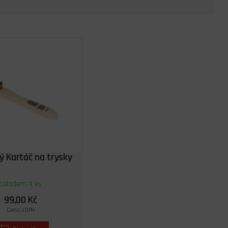
 Kartáč na trysky
skladem 4 ks
99,00 Kč
Cena s DPH