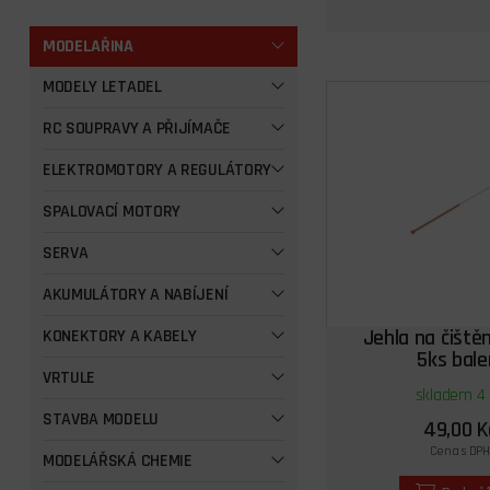
MODELAŘINA
MODELY LETADEL
RC SOUPRAVY A PŘIJÍMAČE
ELEKTROMOTORY A REGULÁTORY
SPALOVACÍ MOTORY
SERVA
AKUMULÁTORY A NABÍJENÍ
Jehla na čištěn
KONEKTORY A KABELY
5ks bale
VRTULE
skladem 4 
STAVBA MODELU
49,00 K
Cena s DPH
MODELÁŘSKÁ CHEMIE