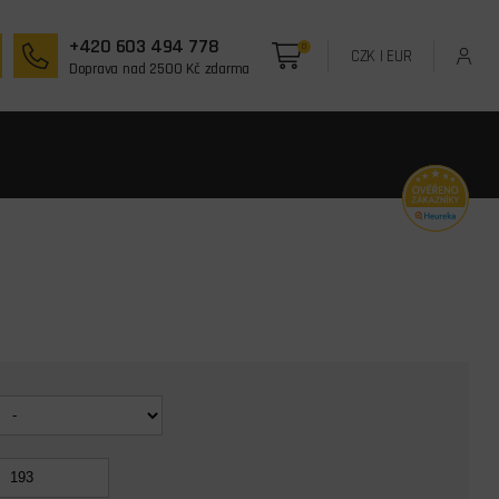
+420 603 494 778
0
CZK
|
EUR
Doprava nad 2500 Kč zdarma