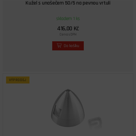
Kužel s unašečem 50/5 na pevnou vrtuli
skladem 1 ks
416,00 Kč
Cena s DPH
Do košíku
VÝPRODEJ