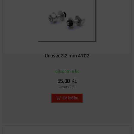
Unašeč 3.2 mm 4702
skladem 6 ks
55,00 Kč
Cena s DPH
Do košíku