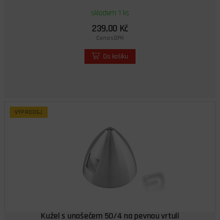
skladem 1 ks
239,00 Kč
Cena s DPH
Do košíku
VÝPRODEJ
Kužel s unašečem 50/4 na pevnou vrtuli