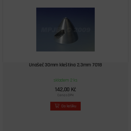
Unašeč 30mm kleština 2.3mm 7018
skladem 2 ks
142,00 Kč
Cena s DPH
Do košíku