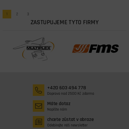
1
2
3
ZASTUPUJEME TYTO FIRMY
+420 603 494 778
Doprava nad 2500 Kč zdarma
Máte dotaz
Napište nám
chcete zůstat v obraze
Odebírejte náš newsletter