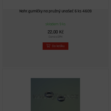
Nahr.gumičky na pružný unašeč 6 ks 4609
skladem 9 ks
22,00 Kč
Cena s DPH
Do košíku