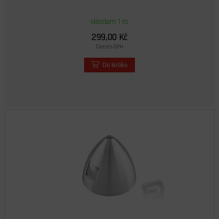
skladem 1 ks
299,00 Kč
Cena s DPH
Do košíku