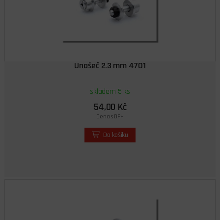
Unašeč 2.3 mm 4701
skladem 5 ks
54,00 Kč
Cena s DPH
Do košíku