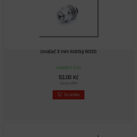
Unašeč 3 mm krátký 8030
skladem 5 ks
53,00 Kč
Cena s DPH
Do košíku