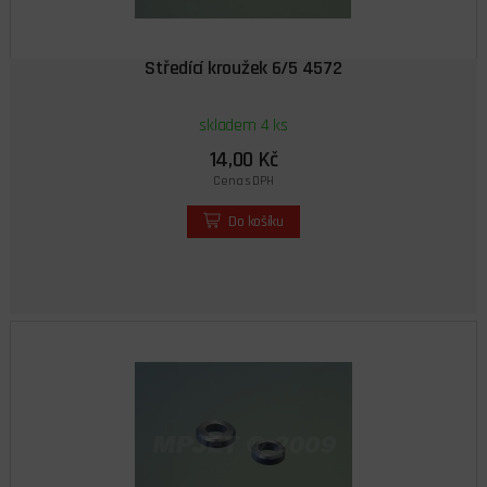
Středící kroužek 6/5 4572
skladem 4 ks
14,00 Kč
Cena s DPH
Do košíku