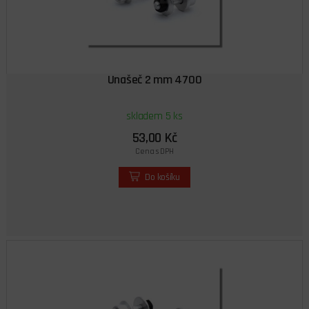
Unašeč 2 mm 4700
skladem 5 ks
53,00 Kč
Cena s DPH
Do košíku