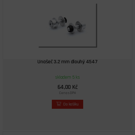
Unašeč 3.2 mm dlouhý 4547
skladem 5 ks
64,00 Kč
Cena s DPH
Do košíku