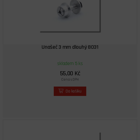
Unašeč 3 mm dlouhý 8031
skladem 5 ks
55,00 Kč
Cena s DPH
Do košíku