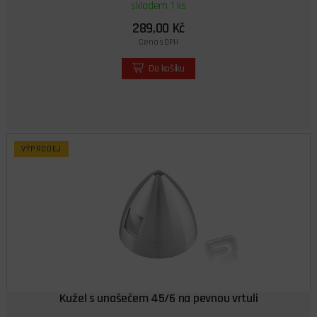
skladem 1 ks
289,00 Kč
Cena s DPH
Do košíku
VÝPRODEJ
Kužel s unašečem 45/6 na pevnou vrtuli