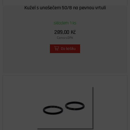
Kužel s unašečem 50/8 na pevnou vrtuli
skladem 1 ks
289,00 Kč
Cena s DPH
Do košíku