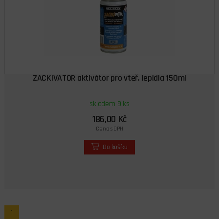
ZACKIVATOR aktivátor pro vteř. lepidla 150ml
skladem 9 ks
186,00 Kč
Cena s DPH
Do košíku
1