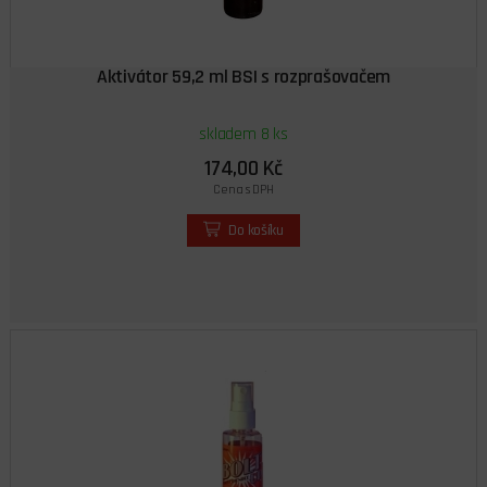
Aktivátor 59,2 ml BSI s rozprašovačem
skladem 8 ks
174,00 Kč
Cena s DPH
Do košíku