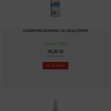
KAVAN PRO aktivátor CA spray 200ml
skladem >10ks
115,00 Kč
Cena s DPH
Do košíku