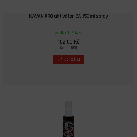
KAVAN PRO aktivátor CA 150ml spray
skladem >10ks
102,00 Kč
Cena s DPH
Do košíku