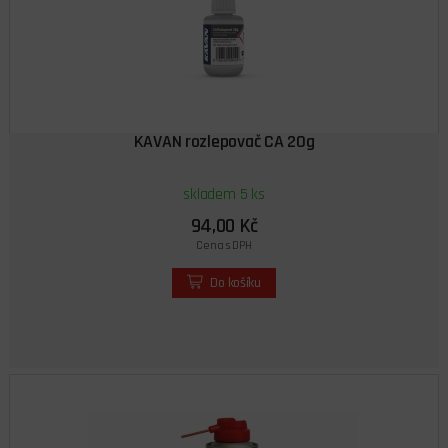
KAVAN rozlepovač CA 20g
skladem 5 ks
94,00 Kč
Cena s DPH
Do košíku