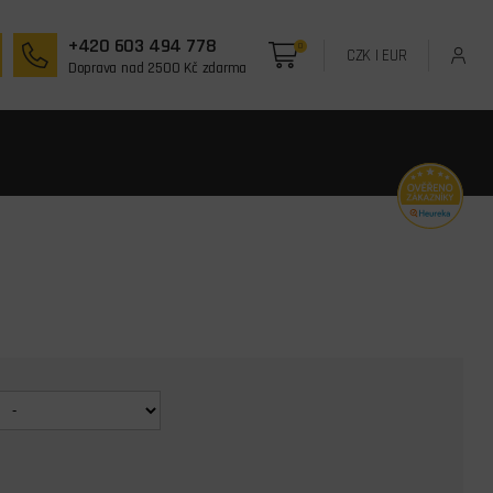
+420 603 494 778
0
CZK
|
EUR
Doprava nad 2500 Kč zdarma