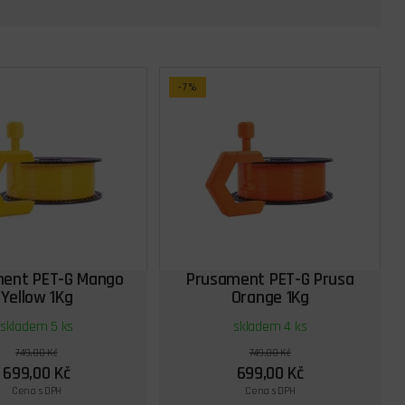
-7%
ent PET-G Mango
Prusament PET-G Prusa
Yellow 1Kg
Orange 1Kg
skladem 5 ks
skladem 4 ks
749,00 Kč
749,00 Kč
699,00 Kč
699,00 Kč
Cena s DPH
Cena s DPH