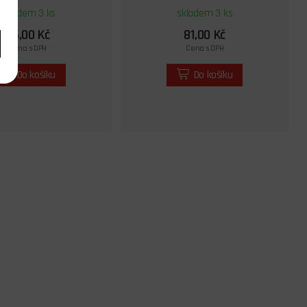
skladem 3 ks
skladem 3 ks
65,00 Kč
81,00 Kč
Cena s DPH
Cena s DPH
Do košíku
Do košíku