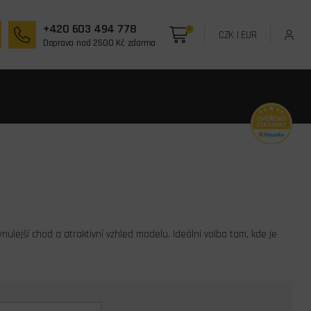
+420 603 494 778
0
CZK
|
EUR
Doprava nad 2500 Kč zdarma
lynulejší chod a atraktivní vzhled modelu. Ideální volba tam, kde je