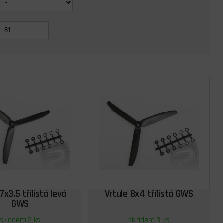
7x3,5 třílistá levá
Vrtule 8x4 třílistá GWS
GWS
skladem 2 ks
skladem 3 ks