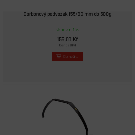
Carbonový podvozek 155/80 mm do 500g
skladem 1 ks
155,00 Kč
Cena s DPH
Do košíku