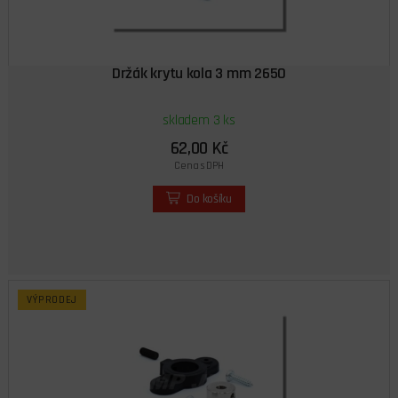
Držák krytu kola 3 mm 2650
skladem 3 ks
62,00 Kč
Cena s DPH
Do košíku
VÝPRODEJ