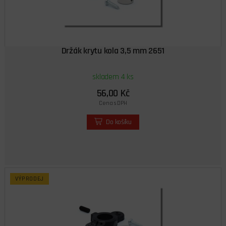
Držák krytu kola 3,5 mm 2651
skladem 4 ks
56,00 Kč
Cena s DPH
Do košíku
VÝPRODEJ