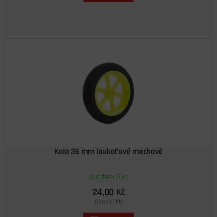
Kolo 36 mm loukoťové mechové
skladem 5 ks
24,00 Kč
Cena s DPH