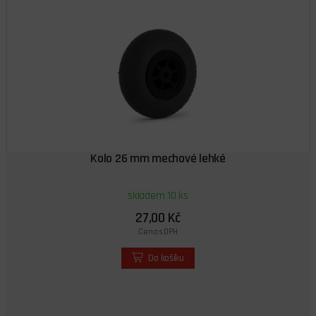
Kolo 26 mm mechové lehké
skladem 10 ks
27,00 Kč
Cena s DPH
Do košíku