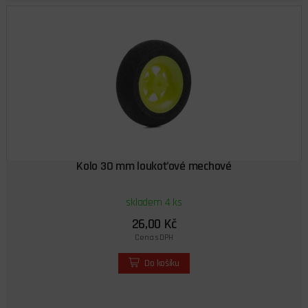
Kolo 30 mm loukoťové mechové
skladem 4 ks
26,00 Kč
Cena s DPH
Do košíku