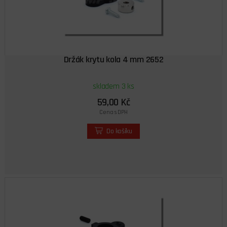
Držák krytu kola 4 mm 2652
skladem 3 ks
59,00 Kč
Cena s DPH
Do košíku