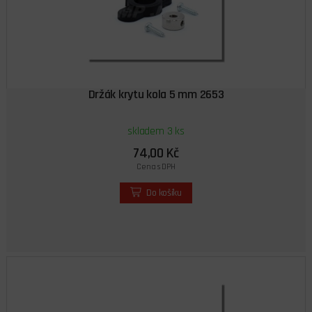
Držák krytu kola 5 mm 2653
skladem 3 ks
74,00 Kč
Cena s DPH
Do košíku