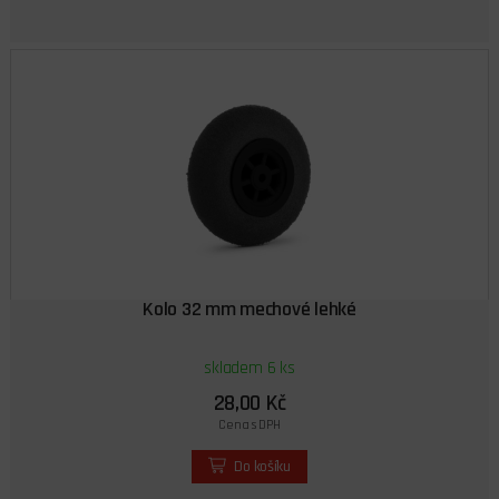
Kolo 32 mm mechové lehké
skladem 6 ks
28,00 Kč
Cena s DPH
Do košíku