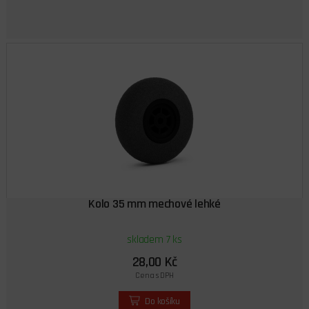
Kolo 35 mm mechové lehké
skladem 7 ks
28,00 Kč
Cena s DPH
Do košíku