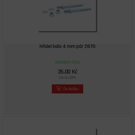
Hřídel kola 4 mm pár 2870
skladem 5 ks
35,00 Kč
Cena s DPH
Do košíku