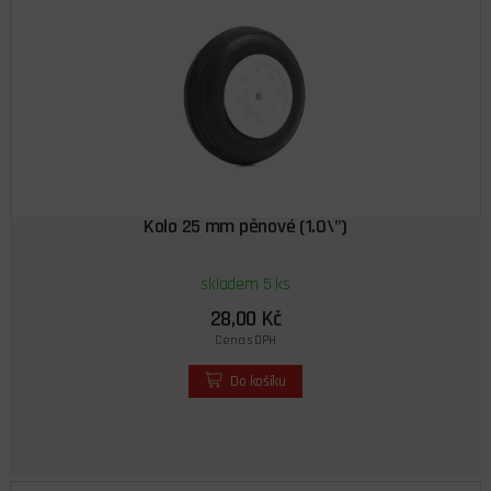
Kolo 25 mm pěnové (1.0\")
skladem 5 ks
28,00 Kč
Cena s DPH
Do košíku