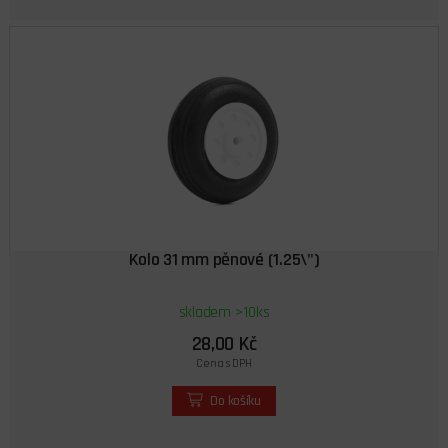
Kolo 31 mm pěnové (1.25\")
skladem >10ks
28,00 Kč
Cena s DPH
Do košíku