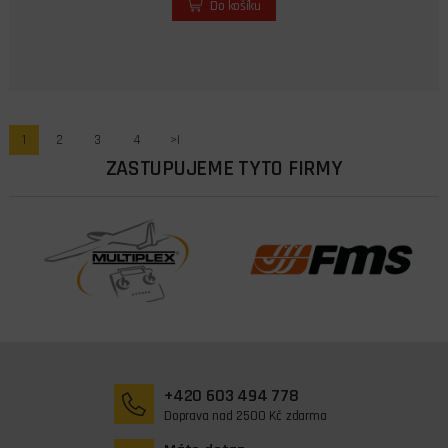
Do košíku
1
2
3
4
>|
ZASTUPUJEME TYTO FIRMY
+420 603 494 778
Doprava nad 2500 Kč zdarma