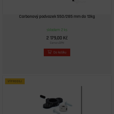
Carbonový podvozek 550/285 mm do 13kg
skladem 2 ks
2 179,00 Kč
Cena s DPH
Do košíku
VÝPRODEJ