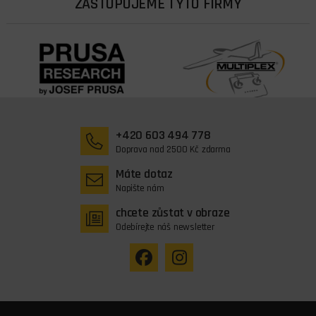
ZASTUPUJEME TYTO FIRMY
+420 603 494 778
Doprava nad 2500 Kč zdarma
Máte dotaz
Napište nám
chcete zůstat v obraze
Odebírejte náš newsletter