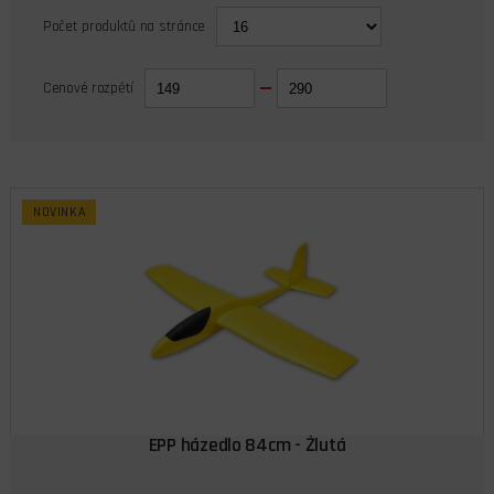
Počet produktů na stránce
Cenové rozpětí
NOVINKA
EPP házedlo 84cm - Žlutá