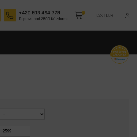
+420 603 494 778
0
CZK
|
EUR
Doprava nad 2500 Kč zdarma