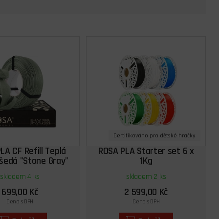
Certifikováno pro dětské hračky
LA CF Refill Teplá
ROSA PLA Starter set 6 x
šedá "Stone Gray"
1Kg
skladem 4 ks
skladem 2 ks
699,00 Kč
2 599,00 Kč
Cena s DPH
Cena s DPH