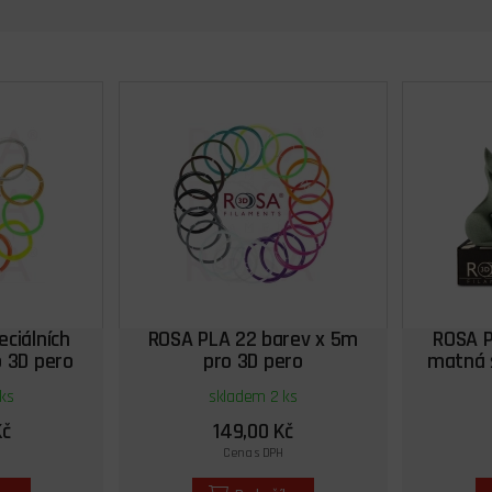
ciálních
ROSA PLA 22 barev x 5m
ROSA P
o 3D pero
pro 3D pero
matná 
ks
skladem 2 ks
Kč
149,00 Kč
Cena s DPH