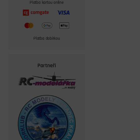
Platba kartou online
Platba dobírkou
Partneři