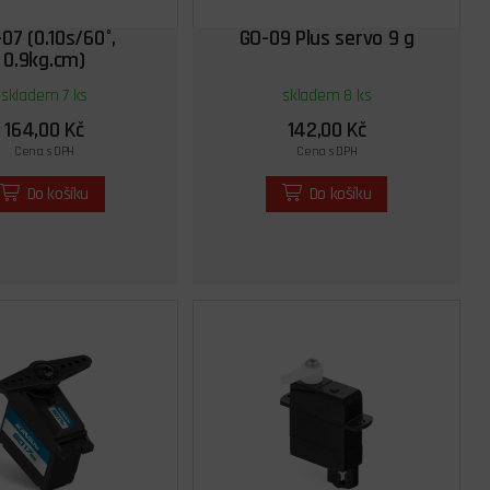
07 (0.10s/60°,
GO-09 Plus servo 9 g
0.9kg.cm)
skladem 7 ks
skladem 8 ks
164,00 Kč
142,00 Kč
Cena s DPH
Cena s DPH
Do košíku
Do košíku