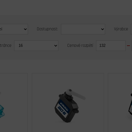
Dostupnost:
Výrobce
stránce
Cenové rozpětí