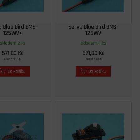
o Blue Bird BMS-
Servo Blue Bird BMS-
125WV+
126WV
skladem 2 ks
skladem 4 ks
571,00 Kč
571,00 Kč
Cena s DPH
Cena s DPH
Do košíku
Do košíku