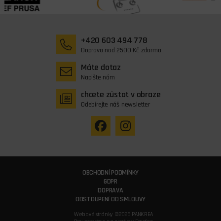
+420 603 494 778
Doprava nad 2500 Kč zdarma
Máte dotaz
Napište nám
chcete zůstat v obraze
Odebírejte náš newsletter
OBCHODNÍ PODMÍNKY
GDPR
DOPRAVA
ODSTOUPENÍ OD SMLOUVY
Webové stránky ©2026 PANKREA