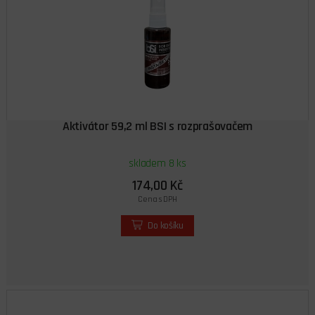
Aktivátor 59,2 ml BSI s rozprašovačem
skladem 8 ks
174,00 Kč
Cena s DPH
Do košíku