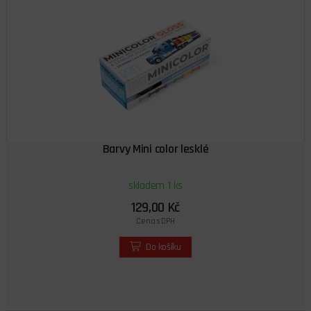
Barvy Mini color lesklé
skladem 1 ks
129,00 Kč
Cena s DPH
Do košíku