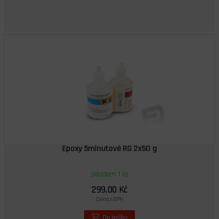
Epoxy 5minutové RG 2x50 g
skladem 1 ks
299,00 Kč
Cena s DPH
Do košíku