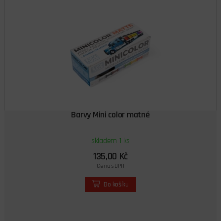
Barvy Mini color matné
skladem 1 ks
135,00 Kč
Cena s DPH
Do košíku