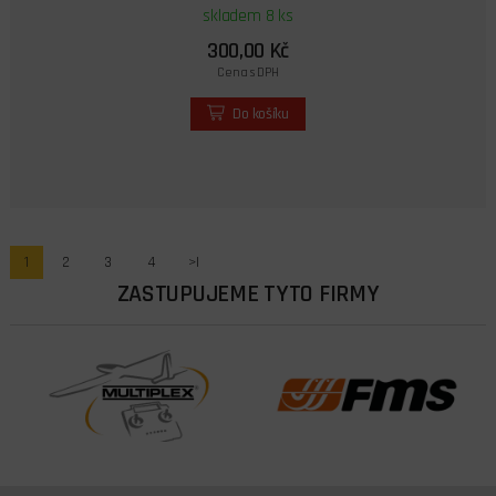
skladem 8 ks
300,00 Kč
Cena s DPH
Do košíku
1
2
3
4
>|
ZASTUPUJEME TYTO FIRMY