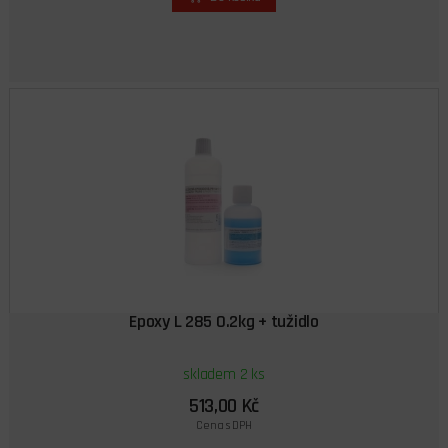
Epoxy L 285 0.2kg + tužidlo
skladem 2 ks
513,00 Kč
Cena s DPH