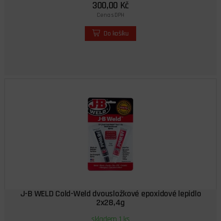
300,00 Kč
Cena s DPH
Do košíku
J-B WELD Cold-Weld dvousložkové epoxidové lepidlo
2x28,4g
skladem 1 ks