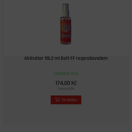
Aktivátor 59,2 ml Bolt FF rozprašovačem
skladem 3 ks
174,00 Kč
Cena s DPH
Do košíku