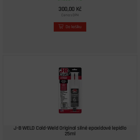
300,00 Kč
Cena s DPH
Do košíku
J-B WELD Cold-Weld Original silné epoxidové lepidlo
25ml