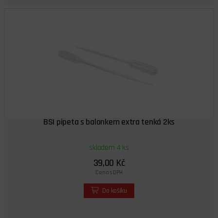
BSI pipeta s balonkem extra tenká 2ks
skladem 4 ks
39,00 Kč
Cena s DPH
Do košíku