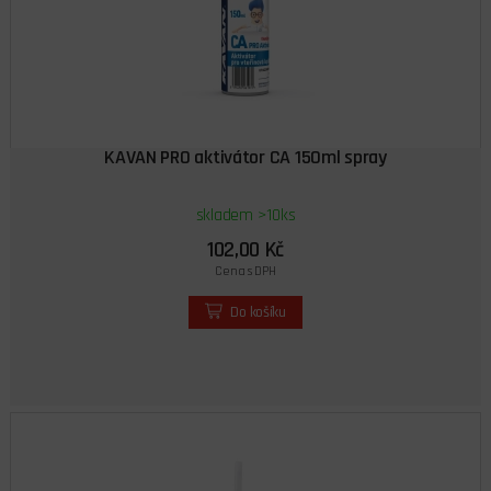
KAVAN PRO aktivátor CA 150ml spray
skladem >10ks
102,00 Kč
Cena s DPH
Do košíku