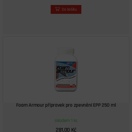
Do košíku
Foam Armour přípravek pro zpevnění EPP 250 ml
skladem 1 ks
281,00 Kč