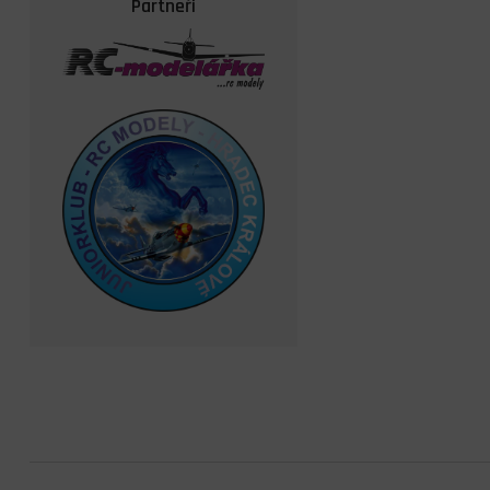
Partneři