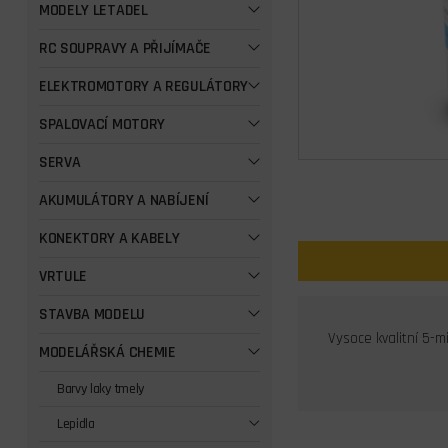
MODELY LETADEL
RC SOUPRAVY A PŘIJÍMAČE
ELEKTROMOTORY A REGULÁTORY
SPALOVACÍ MOTORY
SERVA
AKUMULÁTORY A NABÍJENÍ
KONEKTORY A KABELY
VRTULE
STAVBA MODELU
Vysoce kvalitní 5-
MODELÁŘSKÁ CHEMIE
Barvy laky tmely
Lepidla