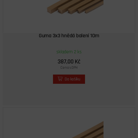
Guma 3x3 hnědá balení 10m
skladem 2 ks
387,00 Kč
Cena s DPH
Do košíku