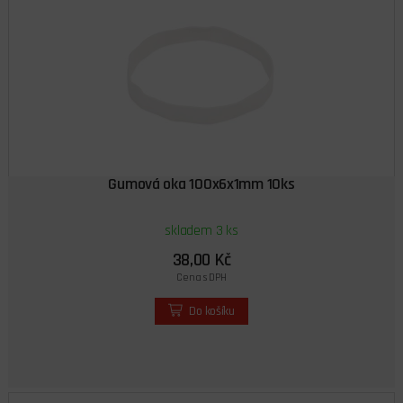
Gumová oka 100x6x1mm 10ks
skladem 3 ks
38,00 Kč
Cena s DPH
Do košíku