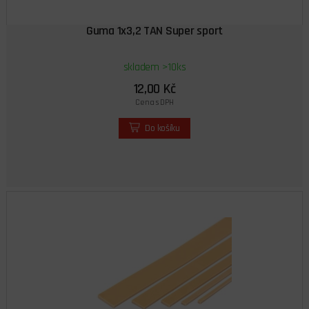
Guma 1x3,2 TAN Super sport
skladem >10ks
12,00 Kč
Cena s DPH
Do košíku