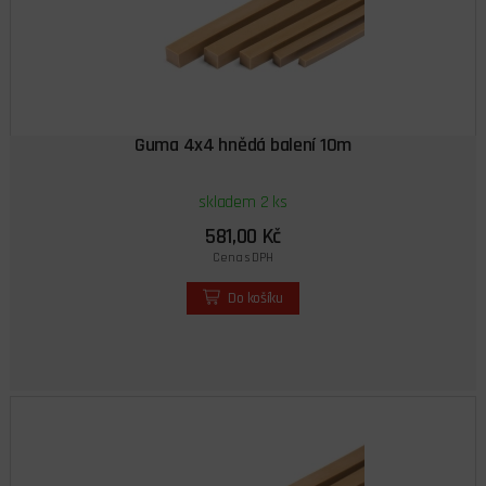
Guma 4x4 hnědá balení 10m
skladem 2 ks
581,00 Kč
Cena s DPH
Do košíku