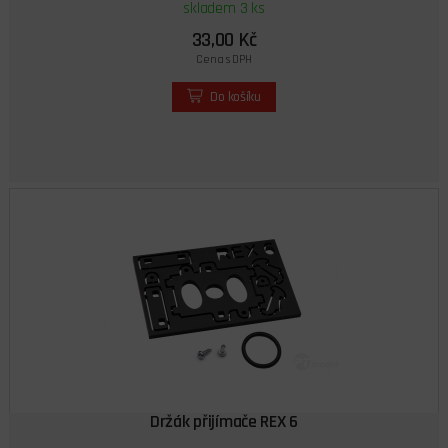
skladem 3 ks
33,00 Kč
Cena s DPH
Do košíku
Držák přijímače REX 6