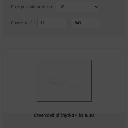
Počet produktů na stránce
Cenové rozpětí
Čtvercová příchytka 4 ks 1630