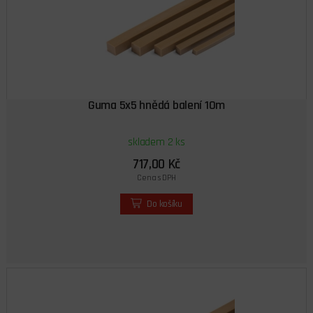
Guma 5x5 hnědá balení 10m
skladem 2 ks
717,00 Kč
Cena s DPH
Do košíku