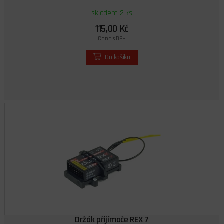
skladem 2 ks
115,00 Kč
Cena s DPH
Do košíku
Držák přijímače REX 7