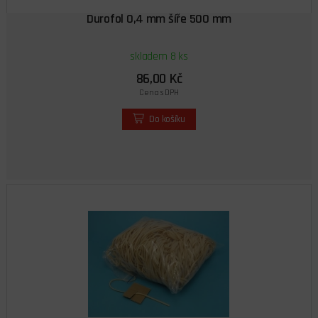
Durofol 0,4 mm šíře 500 mm
skladem 8 ks
86,00 Kč
Cena s DPH
Do košíku