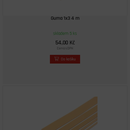
Guma 1x3 4 m
skladem 5 ks
54,00 Kč
Cena s DPH
Do košíku