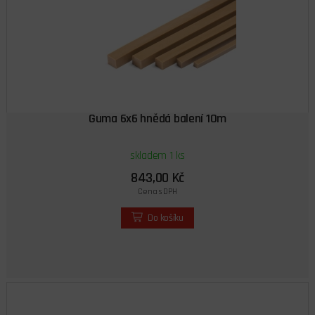
Guma 6x6 hnědá balení 10m
skladem 1 ks
843,00 Kč
Cena s DPH
Do košíku