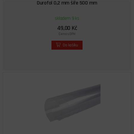
Durofol 0,2 mm šíře 500 mm
skladem 9 ks
49,00 Kč
Cena s DPH
Do košíku