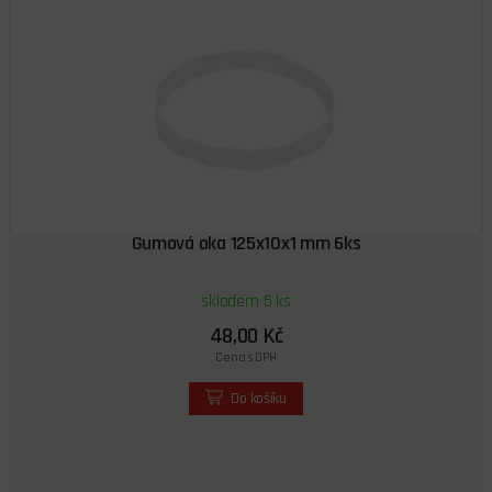
Gumová oka 125x10x1 mm 6ks
skladem 5 ks
48,00 Kč
Cena s DPH
Do košíku