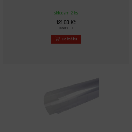
skladem 2 ks
121,00 Kč
Cena s DPH
Do košíku