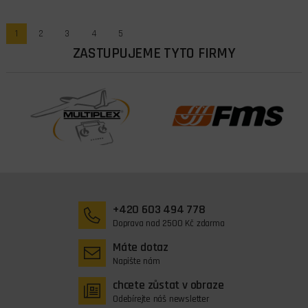
1
2
3
4
5
ZASTUPUJEME TYTO FIRMY
+420 603 494 778
Doprava nad 2500 Kč zdarma
Máte dotaz
Napište nám
chcete zůstat v obraze
Odebírejte náš newsletter