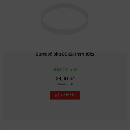
Gumová oka 80x6x1mm 10ks
skladem 6 ks
28,00 Kč
Cena s DPH
Do košíku