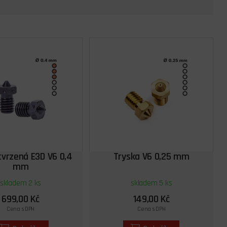
tvrzená E3D V6 0,4
Tryska V6 0,25 mm
mm
skladem 2 ks
skladem 5 ks
699,00 Kč
149,00 Kč
Cena s DPH
Cena s DPH