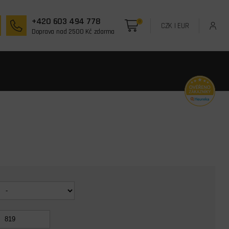
+420 603 494 778
0
CZK
|
EUR
Doprava nad 2500 Kč zdarma