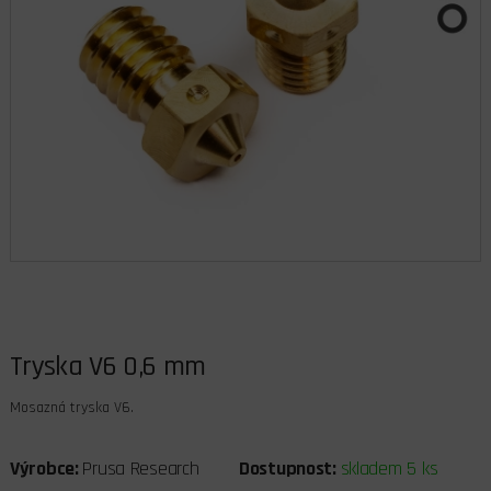
Tryska V6 0,6 mm
Mosazná tryska V6.
Výrobce:
Prusa Research
Dostupnost:
skladem 5 ks