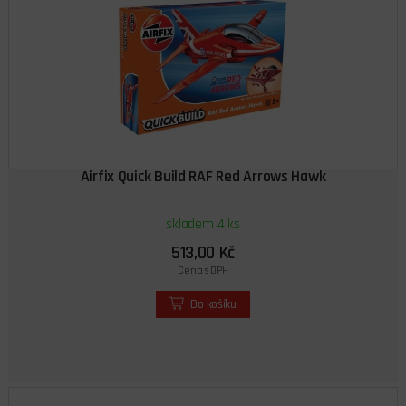
Airfix Quick Build RAF Red Arrows Hawk
skladem 4 ks
513,00 Kč
Cena s DPH
Do košíku