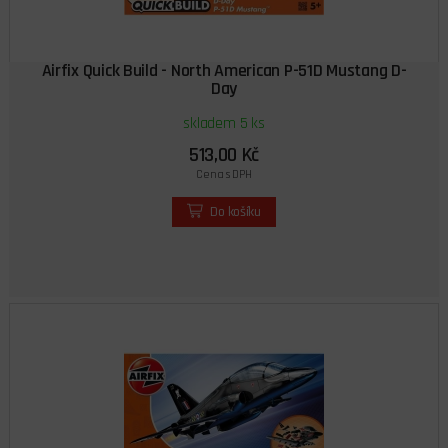
Airfix Quick Build - North American P-51D Mustang D-
Day
skladem 5 ks
513,00 Kč
Cena s DPH
Do košíku