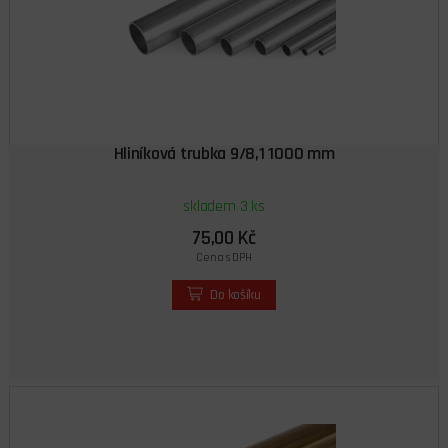
Hliníková trubka 9/8,1 1000 mm
skladem 3 ks
75,00 Kč
Cena s DPH
Do košíku