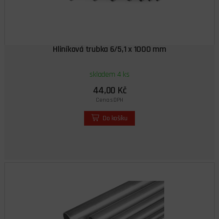
Hliníková trubka 6/5,1 x 1000 mm
skladem 4 ks
44,00 Kč
Cena s DPH
Do košíku