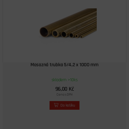
Mosazná trubka 5/4,2 x 1000 mm
skladem >10ks
96,00 Kč
Cena s DPH
Do košíku