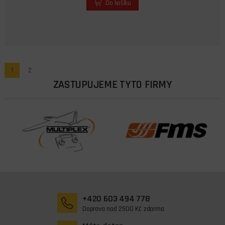
Do košíku
1
2
ZASTUPUJEME TYTO FIRMY
+420 603 494 778
Doprava nad 2500 Kč zdarma