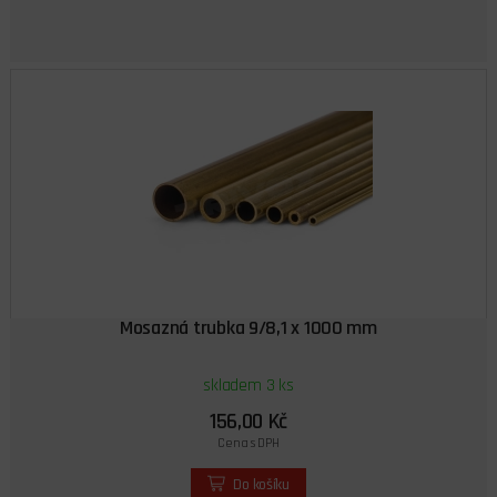
Mosazná trubka 9/8,1 x 1000 mm
skladem 3 ks
156,00 Kč
Cena s DPH
Do košíku