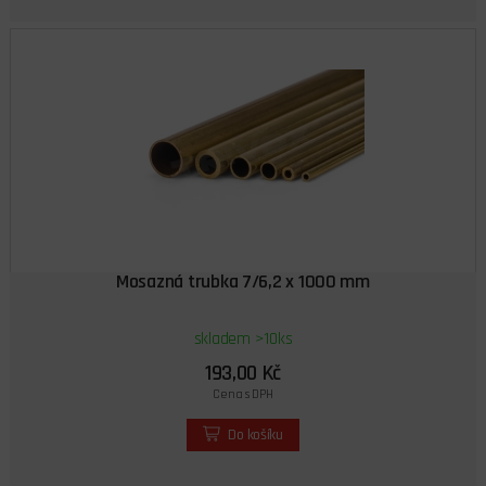
Mosazná trubka 7/6,2 x 1000 mm
skladem >10ks
193,00 Kč
Cena s DPH
Do košíku