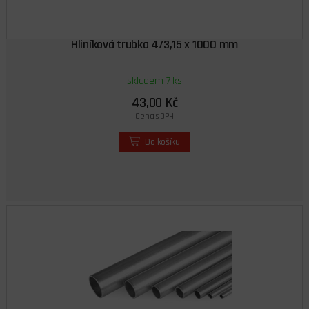
Hliníková trubka 4/3,15 x 1000 mm
skladem 7 ks
43,00 Kč
Cena s DPH
Do košíku