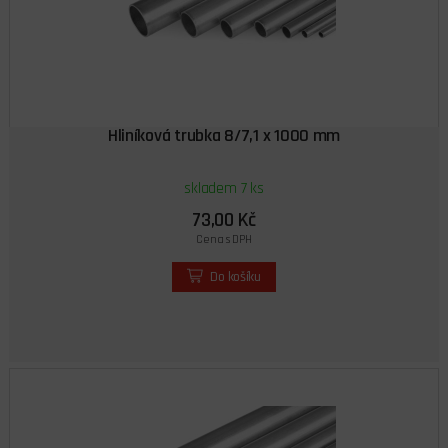
Hliníková trubka 8/7,1 x 1000 mm
skladem 7 ks
73,00 Kč
Cena s DPH
Do košíku