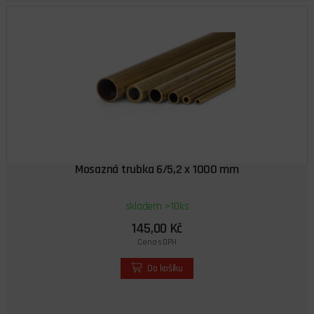
Mosazná trubka 6/5,2 x 1000 mm
skladem >10ks
145,00 Kč
Cena s DPH
Do košíku