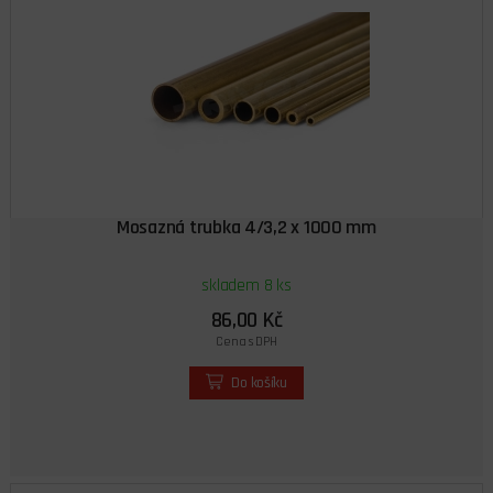
Mosazná trubka 4/3,2 x 1000 mm
skladem 8 ks
86,00 Kč
Cena s DPH
Do košíku