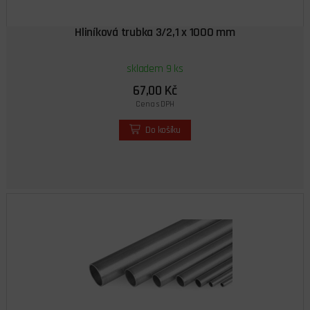
Hliníková trubka 3/2,1 x 1000 mm
skladem 9 ks
67,00 Kč
Cena s DPH
Do košíku