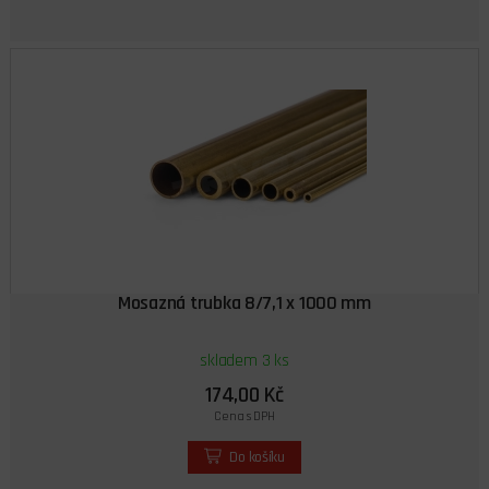
Mosazná trubka 8/7,1 x 1000 mm
skladem 3 ks
174,00 Kč
Cena s DPH
Do košíku