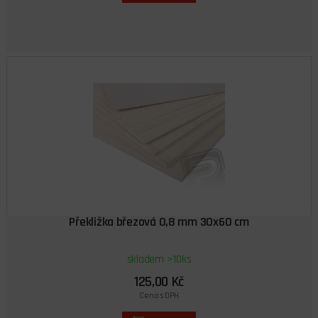
Překližka březová 0,8 mm 30x60 cm
skladem >10ks
125,00 Kč
Cena s DPH