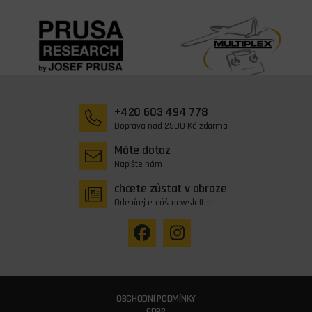
+420 603 494 778
Doprava nad 2500 Kč zdarma
Máte dotaz
Napište nám
chcete zůstat v obraze
Odebírejte náš newsletter
OBCHODNÍ PODMÍNKY
GDPR