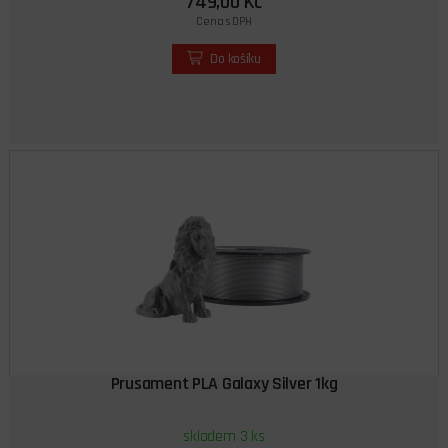
749,00 Kč
Cena s DPH
Do košíku
Prusament PLA Galaxy Silver 1kg
skladem 3 ks