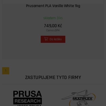
Prusament PLA Vanilla White 1kg
skladem 3 ks
749,00 Kč
Cena s DPH
Do košíku
1
ZASTUPUJEME TYTO FIRMY