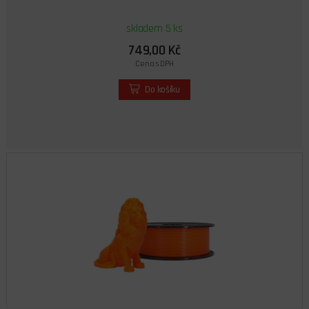
skladem 5 ks
749,00 Kč
Cena s DPH
Do košíku