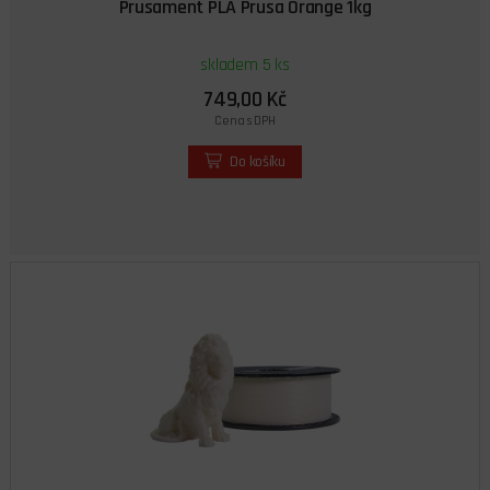
Prusament PLA Prusa Orange 1kg
skladem 5 ks
749,00 Kč
Cena s DPH
Do košíku