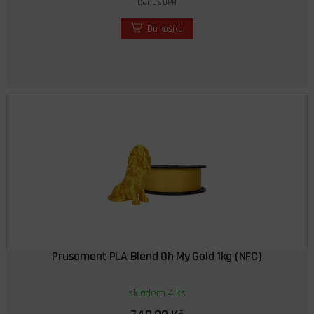
Cena s DPH
Do košíku
Prusament PLA Blend Oh My Gold 1kg (NFC)
skladem 4 ks