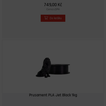
749,00 Kč
Cena s DPH
Do košíku
Prusament PLA Jet Black 1kg