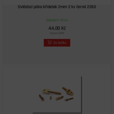
Ovládací páka křidelek 2mm 2 ks černá 2260
skladem 10 ks
44,00 Kč
Cena s DPH
Do košíku