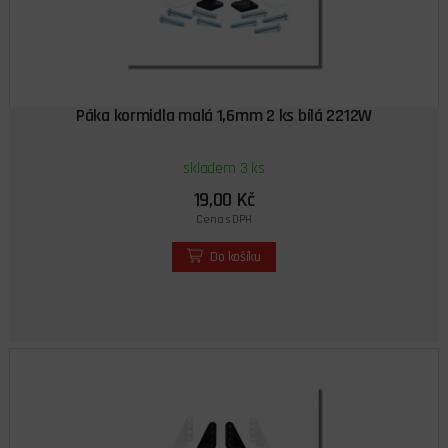
Páka kormidla malá 1,6mm 2 ks bílá 2212W
skladem 3 ks
19,00 Kč
Cena s DPH
Do košíku