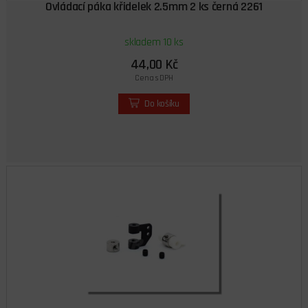
Ovládací páka křidelek 2.5mm 2 ks černá 2261
skladem 10 ks
44,00 Kč
Cena s DPH
Do košíku