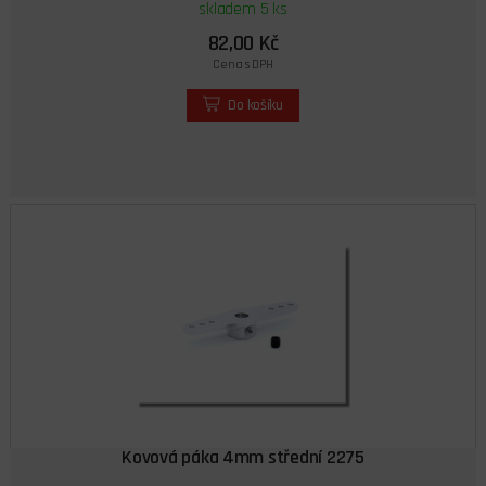
skladem 5 ks
82,00 Kč
Cena s DPH
Do košíku
Kovová páka 4mm střední 2275