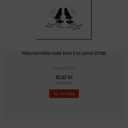
Páka kormidla malá 1mm 2 ks černá 2210B
skladem 10 ks
18,00 Kč
Cena s DPH
Do košíku