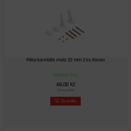
Páka kormidla malá 22 mm 2 ks Kavan
skladem 5 ks
48,00 Kč
Cena s DPH
Do košíku