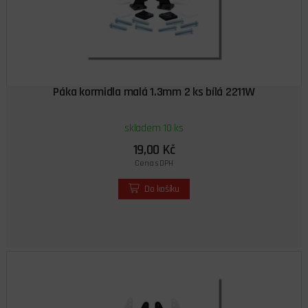
Páka kormidla malá 1.3mm 2 ks bílá 2211W
skladem 10 ks
19,00 Kč
Cena s DPH
Do košíku