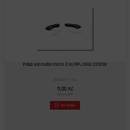
Páka kormidla micro 2 ks MPJ bílá 2200W
skladem 7 ks
11,00 Kč
Cena s DPH
Do košíku