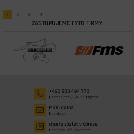
1
2
3
4
ZASTUPUJEME TYTO FIRMY
+420 603 494 778
Doprava nad 2500 Kč zdarma
Máte dotaz
Napište nám
chcete zůstat v obraze
Odebírejte náš newsletter