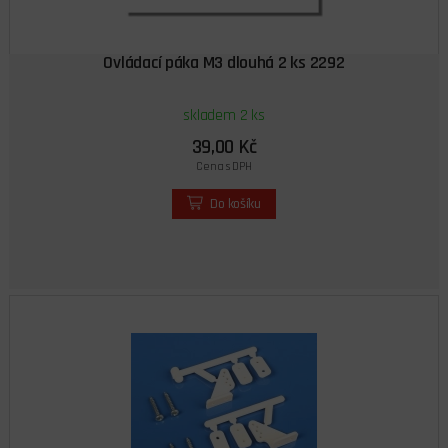
Ovládací páka M3 dlouhá 2 ks 2292
skladem 2 ks
39,00 Kč
Cena s DPH
Do košíku