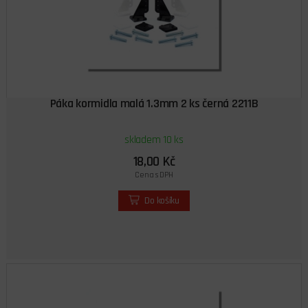
Páka kormidla malá 1.3mm 2 ks černá 2211B
skladem 10 ks
18,00 Kč
Cena s DPH
Do košíku