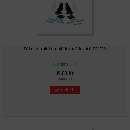
Páka kormidla malá 1mm 2 ks bílá 2210W
skladem 10 ks
19,00 Kč
Cena s DPH
Do košíku