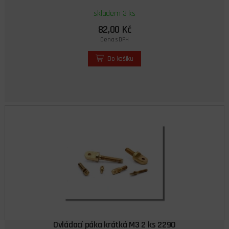
skladem 3 ks
82,00 Kč
Cena s DPH
Do košíku
Ovládací páka krátká M3 2 ks 2290