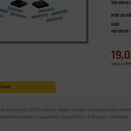
Výrobce:
Kód prod
Kód
výrobce:
19,
Cena s DPH
Popis
 druhy běžných řídících náhonů modelů. Vhodné v případě použití ohe
adlovém provedení a upevňovací šrouby M2x12. K dispozici v bílé barvě.