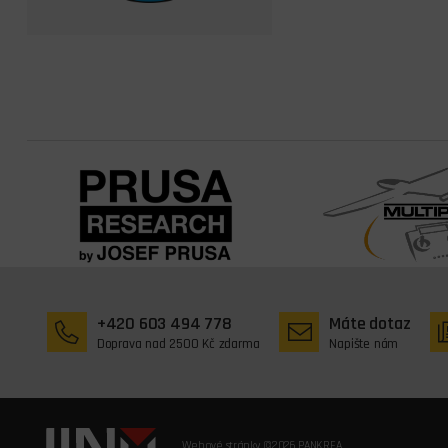
+420 603 494 778
Máte dotaz
Doprava nad 2500 Kč zdarma
Napište nám
Webové stránky ©2026 PANKREA