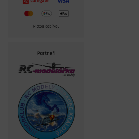
Platba dobírkou
Partneři