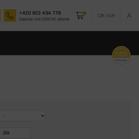
+420 603 494 778
0
CZK
|
EUR
Doprava nad 2500 Kč zdarma