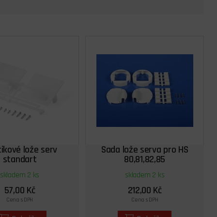
tikové lože serv
Sada lože serva pro HS
standart
80,81,82,85
skladem 2 ks
skladem 2 ks
57,00 Kč
212,00 Kč
Cena s DPH
Cena s DPH