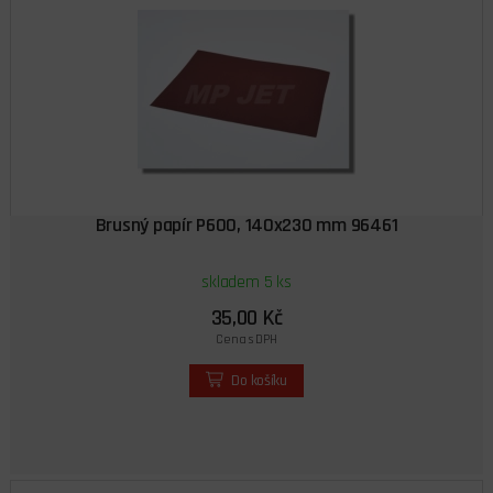
Brusný papír P600, 140x230 mm 96461
skladem 5 ks
35,00 Kč
Cena s DPH
Do košíku