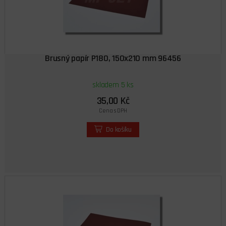
Brusný papír P180, 150x210 mm 96456
skladem 5 ks
35,00 Kč
Cena s DPH
Do košíku