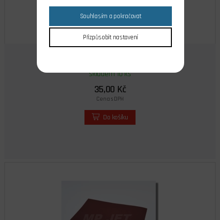
Souhlasím a pokračovat
Přizpůsobit nastavení
Brusný papír P1500, 140x230 mm 96463
skladem 10 ks
35,00 Kč
Cena s DPH
Do košíku