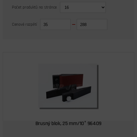
Počet produktů na stránce
Cenové rozpětí
Brusný blok, 25 mm/10° 96409