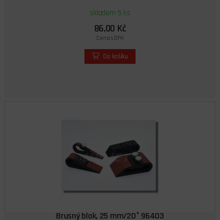
skladem 5 ks
86,00 Kč
Cena s DPH
Do košíku
Brusný blok, 25 mm/20° 96403