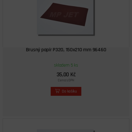
Brusný papír P320, 150x210 mm 96460
skladem 5 ks
35,00 Kč
Cena s DPH
Do košíku