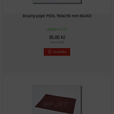
Brusný papír P100, 150x210 mm 96453
skladem 5 ks
35,00 Kč
Cena s DPH
Do košíku