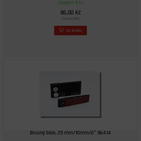
skladem 5 ks
86,00 Kč
Cena s DPH
Do košíku
Brusný blok, 25 mm/10mm/0° 96414