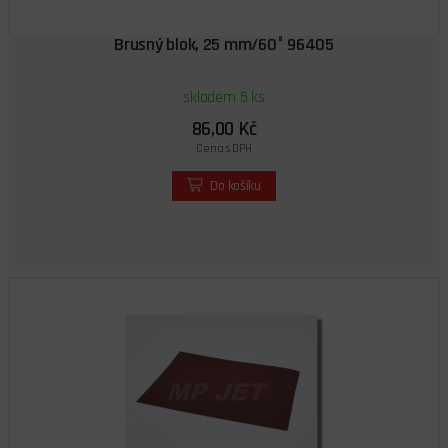
Brusný blok, 25 mm/60° 96405
skladem 5 ks
86,00 Kč
Cena s DPH
Do košíku