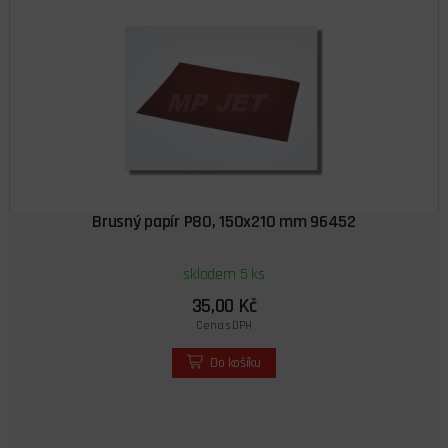
Brusný papír P80, 150x210 mm 96452
skladem 5 ks
35,00 Kč
Cena s DPH
Do košíku