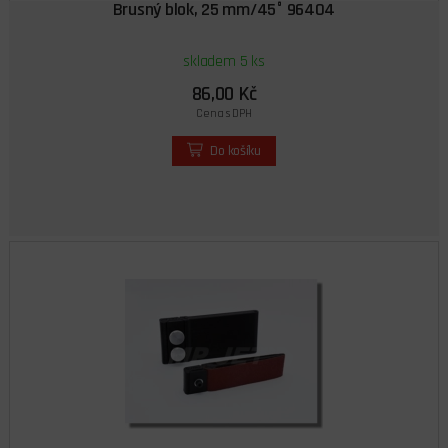
Brusný blok, 25 mm/45° 96404
skladem 5 ks
86,00 Kč
Cena s DPH
Do košíku