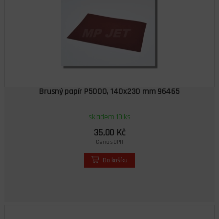
Brusný papír P5000, 140x230 mm 96465
skladem 10 ks
35,00 Kč
Cena s DPH
Do košíku