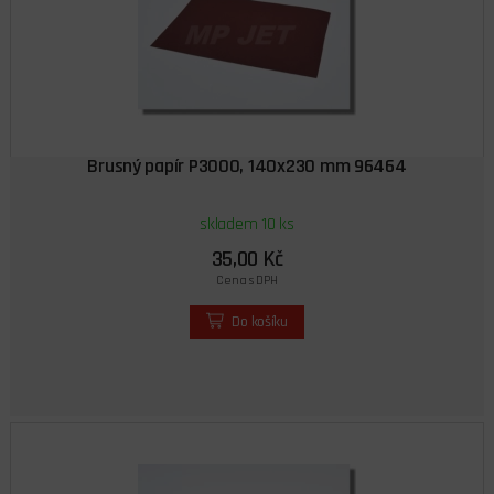
Brusný papír P3000, 140x230 mm 96464
skladem 10 ks
35,00 Kč
Cena s DPH
Do košíku