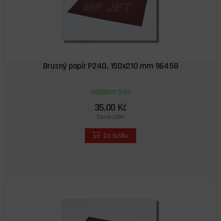
Brusný papír P240, 150x210 mm 96458
skladem 5 ks
35,00 Kč
Cena s DPH
Do košíku