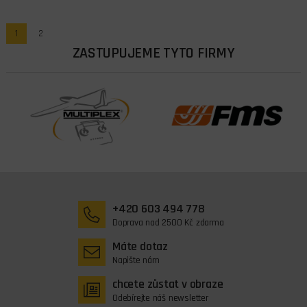
1
2
ZASTUPUJEME TYTO FIRMY
+420 603 494 778
Doprava nad 2500 Kč zdarma
Máte dotaz
Napište nám
chcete zůstat v obraze
Odebírejte náš newsletter