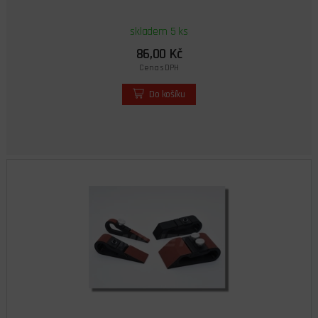
skladem 5 ks
86,00 Kč
Cena s DPH
Do košíku