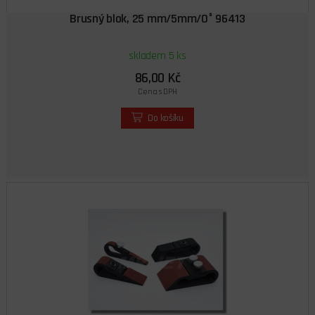
Brusný blok, 25 mm/5mm/0° 96413
skladem 5 ks
86,00 Kč
Cena s DPH
Do košíku