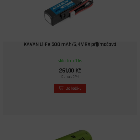
KAVAN Li-Fe 500 mAh/6,4V RX přijímačová
skladem 1 ks
261,00 Kč
Cena s DPH
Do košíku