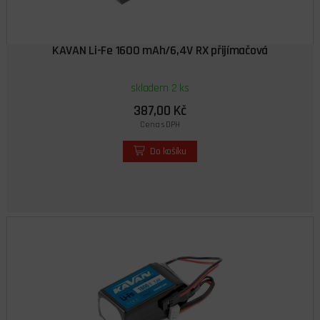
KAVAN Li-Fe 1600 mAh/6,4V RX přijímačová
skladem 2 ks
387,00 Kč
Cena s DPH
Do košíku