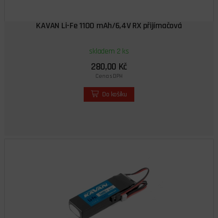
KAVAN Li-Fe 1100 mAh/6,4V RX přijímačová
skladem 2 ks
280,00 Kč
Cena s DPH
Do košíku