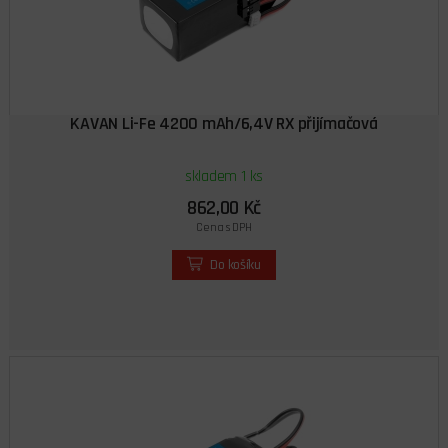
KAVAN Li-Fe 4200 mAh/6,4V RX přijímačová
skladem 1 ks
862,00 Kč
Cena s DPH
Do košíku