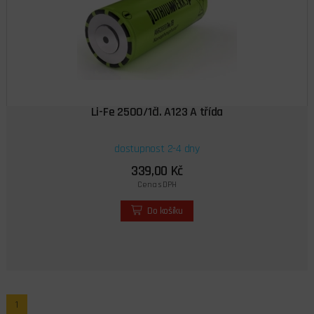
Li-Fe 2500/1čl. A123 A třída
dostupnost 2-4 dny
339,00 Kč
Cena s DPH
Do košíku
1