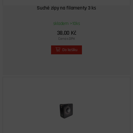
Suché zipy na filamenty 3 ks
skladem >10ks
38,00 Kč
Cena s DPH
Do košíku