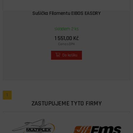
Sušička Filamentu EIBOS EASDRY
skladem 2 ks
1 551,00 Kč
Cena s DPH
Do košíku
1
ZASTUPUJEME TYTO FIRMY