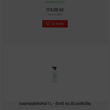
skladem 8 ks
174,00 Kč
Cena s DPH
Do košíku
Isopropylalkohol 1 L - čistič na 3D podložky