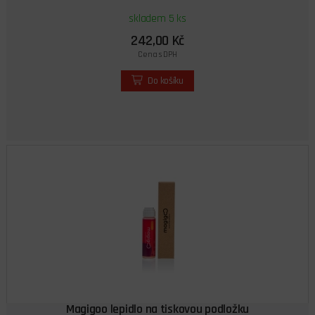
skladem 5 ks
242,00 Kč
Cena s DPH
Do košíku
Magigoo lepidlo na tiskovou podložku