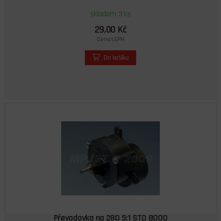
skladem 3 ks
29,00 Kč
Cena s DPH
Do košíku
Převodovka na 280 5:1 STD 8000