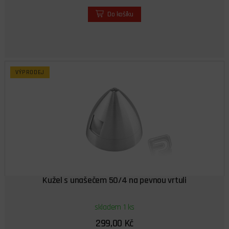
Do košíku
VÝPRODEJ
Kužel s unašečem 50/4 na pevnou vrtuli
skladem 1 ks
299,00 Kč