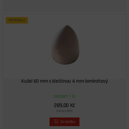
VÝPRODEJ
Kužel 60 mm s kleštinou 4 mm laminátový
skladem 1 ks
289,00 Kč
Cena s DPH
Do košíku