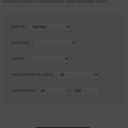
spolehlivé uchycení a efektivní přenos výkonu do vašeho modelu.
Řadit dle:
Dostupnost:
Výrobce
Počet produktů na stránce
Cenové rozpětí