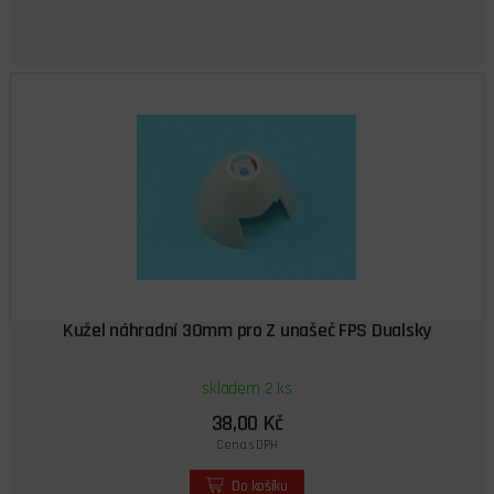
Kužel náhradní 30mm pro Z unašeč FPS Dualsky
skladem 2 ks
38,00 Kč
Cena s DPH
Do košíku