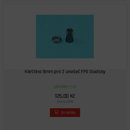
Kleština 5mm pro Z unašeč FPS Dualsky
skladem 1 ks
125,00 Kč
Cena s DPH
Do košíku