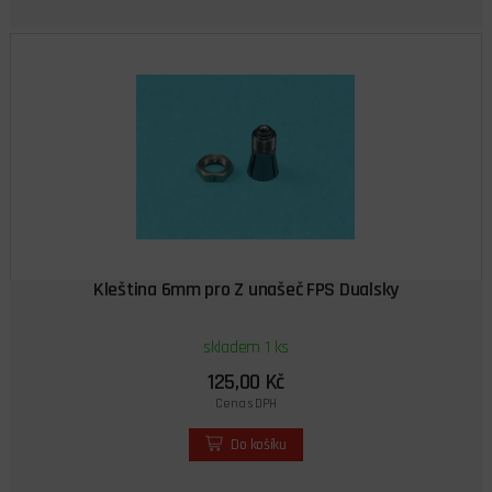
Kleština 6mm pro Z unašeč FPS Dualsky
skladem 1 ks
125,00 Kč
Cena s DPH
Do košíku