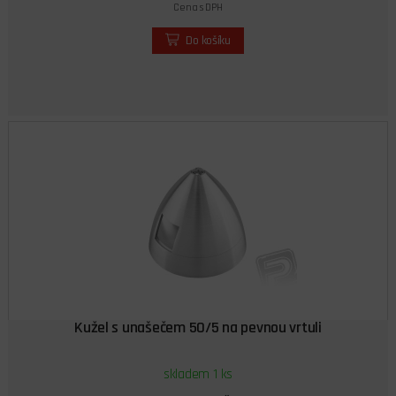
Cena s DPH
Do košíku
Kužel s unašečem 50/5 na pevnou vrtuli
skladem 1 ks