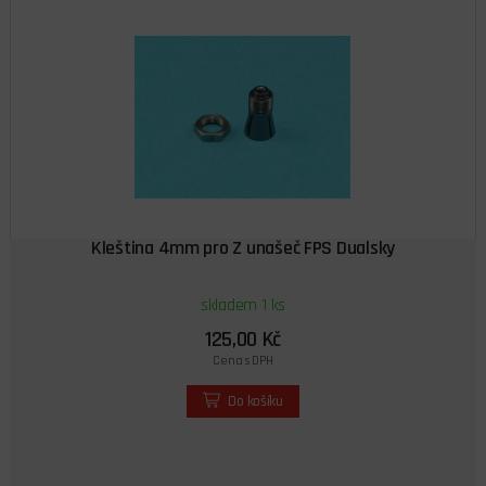
Kleština 4mm pro Z unašeč FPS Dualsky
skladem 1 ks
125,00 Kč
Cena s DPH
Do košíku