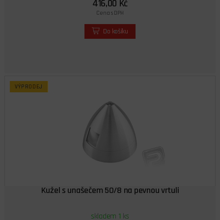
416,00 Kč
Cena s DPH
Do košíku
VÝPRODEJ
Kužel s unašečem 50/8 na pevnou vrtuli
skladem 1 ks