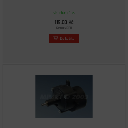
skladem 1 ks
119,00 Kč
Cena s DPH
Do košíku