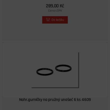
289,00 Kč
Cena s DPH
Do košíku
Nahr.gumičky na pružný unašeč 6 ks 4609