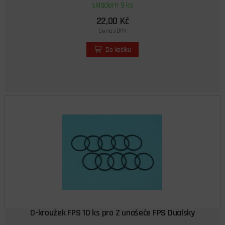
skladem 9 ks
22,00 Kč
Cena s DPH
Do košíku
O-kroužek FPS 10 ks pro Z unašeče FPS Dualsky