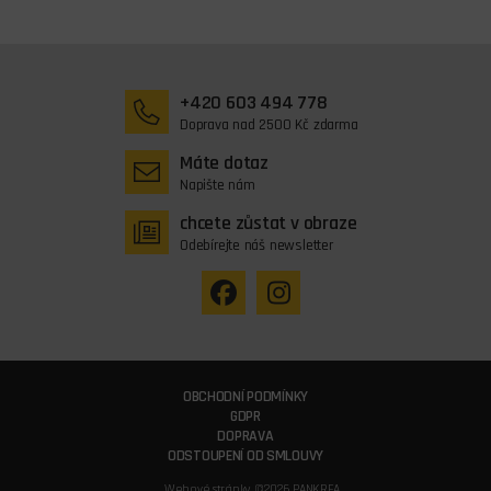
+420 603 494 778
Doprava nad 2500 Kč zdarma
Máte dotaz
Napište nám
chcete zůstat v obraze
Odebírejte náš newsletter
OBCHODNÍ PODMÍNKY
GDPR
DOPRAVA
ODSTOUPENÍ OD SMLOUVY
Webové stránky ©2026 PANKREA