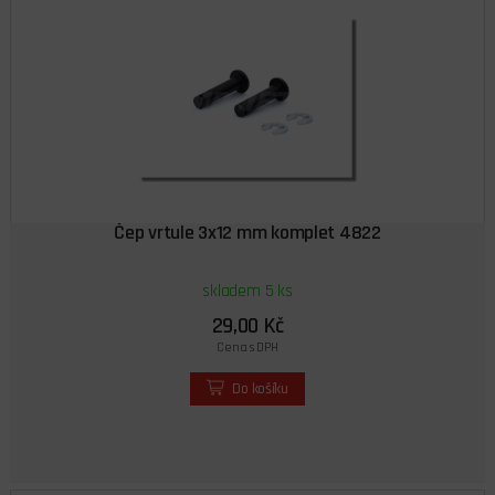
Čep vrtule 3x12 mm komplet 4822
skladem 5 ks
29,00 Kč
Cena s DPH
Do košíku