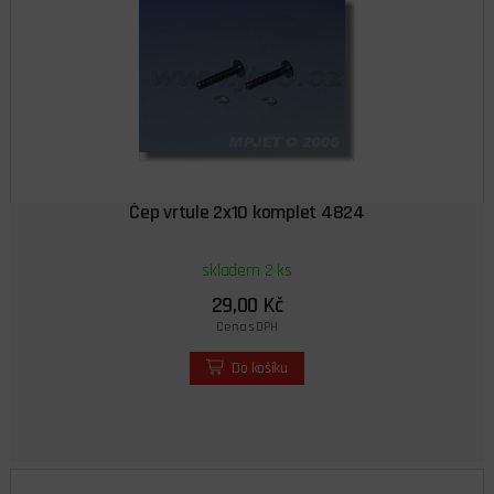
Čep vrtule 2x10 komplet 4824
skladem 2 ks
29,00 Kč
Cena s DPH
Do košíku