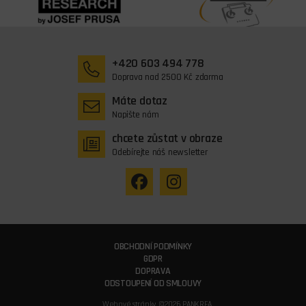
+420 603 494 778
Doprava nad 2500 Kč zdarma
Máte dotaz
Napište nám
chcete zůstat v obraze
Odebírejte náš newsletter
OBCHODNÍ PODMÍNKY
GDPR
DOPRAVA
ODSTOUPENÍ OD SMLOUVY
Webové stránky ©2026 PANKREA