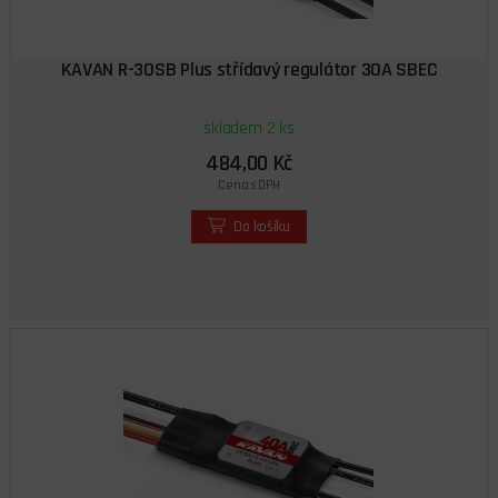
KAVAN R-30SB Plus střídavý regulátor 30A SBEC
skladem 2 ks
484,00 Kč
Cena s DPH
Do košíku