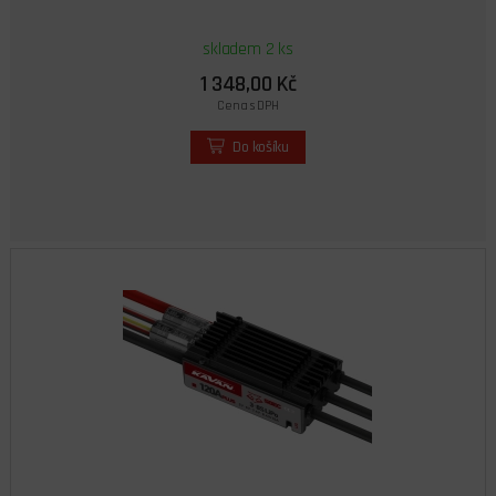
skladem 2 ks
1 348,00 Kč
Cena s DPH
Do košíku