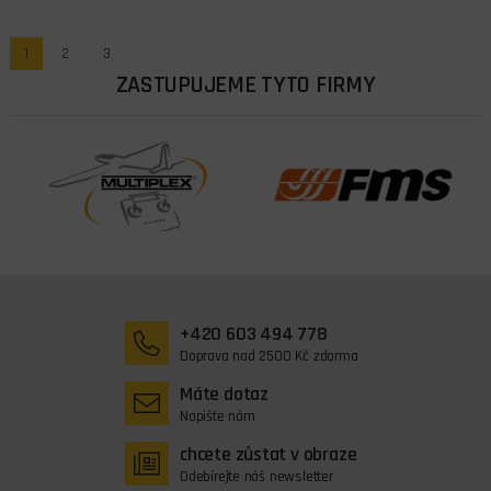
1
2
3
ZASTUPUJEME TYTO FIRMY
+420 603 494 778
Doprava nad 2500 Kč zdarma
Máte dotaz
Napište nám
chcete zůstat v obraze
Odebírejte náš newsletter