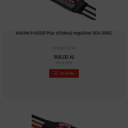
KAVAN R-60SB Plus střídavý regulátor 60A SBEC
skladem 2 ks
968,00 Kč
Cena s DPH
Do košíku