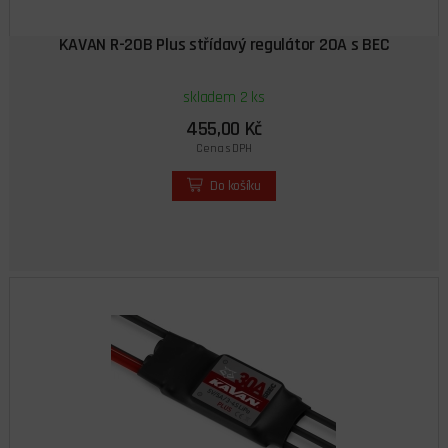
KAVAN R-20B Plus střídavý regulátor 20A s BEC
skladem 2 ks
455,00 Kč
Cena s DPH
Do košíku