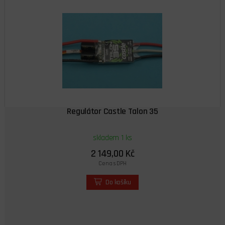
Regulátor Castle Talon 35
skladem 1 ks
2 149,00 Kč
Cena s DPH
Do košíku