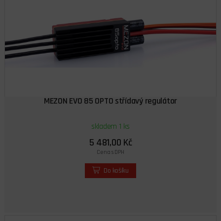
MEZON EVO 85 OPTO střídavý regulátor
skladem 1 ks
5 481,00 Kč
Cena s DPH
Do košíku