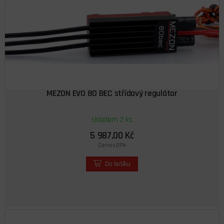
MEZON EVO 80 BEC střídavý regulátor
skladem 2 ks
5 987,00 Kč
Cena s DPH
Do košíku