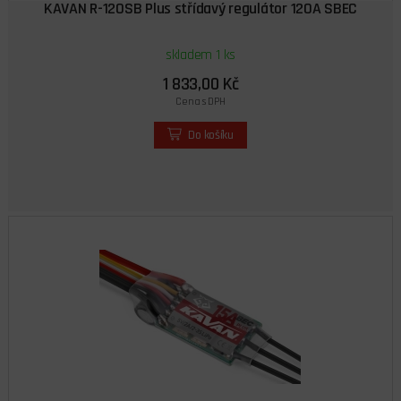
KAVAN R-120SB Plus střídavý regulátor 120A SBEC
skladem 1 ks
1 833,00 Kč
Cena s DPH
Do košíku