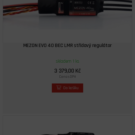
MEZON EVO 40 BEC LMR střídavý regulátor
skladem 1 ks
3 379,00 Kč
Cena s DPH
Do košíku