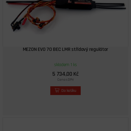
MEZON EVO 70 BEC LMR střídavý regulátor
skladem 1 ks
5 734,00 Kč
Cena s DPH
Do košíku