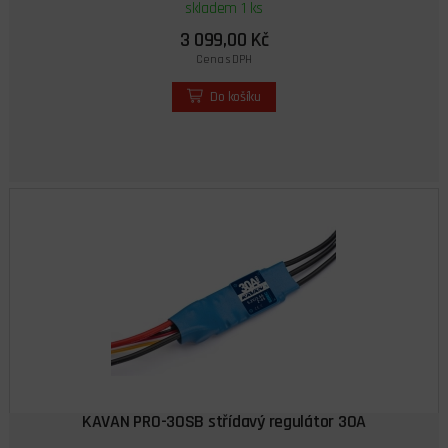
skladem 1 ks
3 099,00 Kč
Cena s DPH
Do košíku
KAVAN PRO-30SB střídavý regulátor 30A