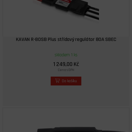
KAVAN R-80SB Plus střídavý regulátor 80A SBEC
skladem 1 ks
1 249,00 Kč
Cena s DPH
Do košíku