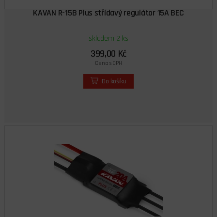
KAVAN R-15B Plus střídavý regulátor 15A BEC
skladem 2 ks
399,00 Kč
Cena s DPH
Do košíku