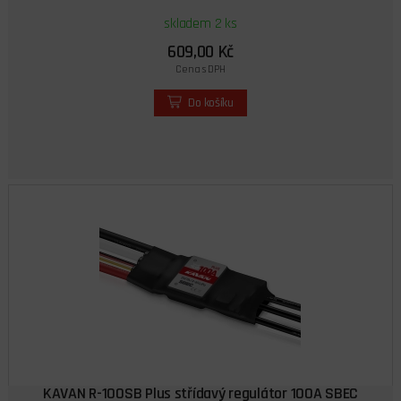
skladem 2 ks
609,00 Kč
Cena s DPH
Do košíku
KAVAN R-100SB Plus střídavý regulátor 100A SBEC