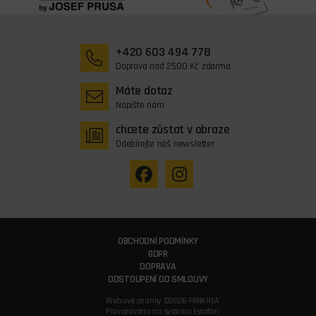
+420 603 494 778
Doprava nad 2500 Kč zdarma
Máte dotaz
Napište nám
chcete zůstat v obraze
Odebírejte náš newsletter
OBCHODNÍ PODMÍNKY
GDPR
DOPRAVA
ODSTOUPENÍ OD SMLOUVY
Webové stránky ©2026 PANKREA
Provozováno na systému Estofan