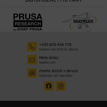
ZASTUPUJEME TYTO FIRMY
+420 603 494 778
Doprava nad 2500 Kč zdarma
Máte dotaz
Napište nám
chcete zůstat v obraze
Odebírejte náš newsletter