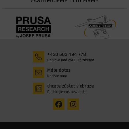
ZASTUPUJEME TYTO FIRMY
+420 603 494 778
Doprava nad 2500 Kč zdarma
Máte dotaz
Napište nám
chcete zůstat v obraze
Odebírejte náš newsletter