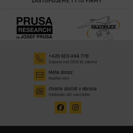
ZASTUPUJEME TYTO FIRMY
+420 603 494 778
Doprava nad 2500 Kč zdarma
Máte dotaz
Napište nám
chcete zůstat v obraze
Odebírejte náš newsletter