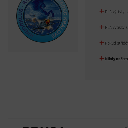
PLA výtisky 
PLA výtisky 
Pokud střídá
Nikdy nečis