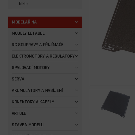
MINI +
MODELAŘINA
MODELY LETADEL
RC SOUPRAVY A PŘIJÍMAČE
ELEKTROMOTORY A REGULÁTORY
SPALOVACÍ MOTORY
SERVA
AKUMULÁTORY A NABÍJENÍ
KONEKTORY A KABELY
VRTULE
STAVBA MODELU