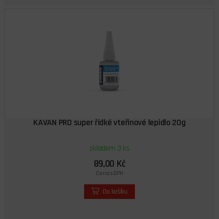
KAVAN PRO super řídké vteřinové lepidlo 20g
skladem 3 ks
89,00 Kč
Cena s DPH
Do košíku