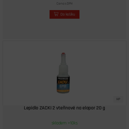
Cena s DPH
Do košíku
HP
Lepidlo ZACKI 2 vteřinové na elapor 20 g
skladem >10ks