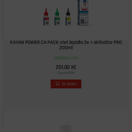
KAVAN POWER CA PACK vteř.lepidla 3x + aktivátor PRO
200ml
skladem 4 ks
251,00 Kč
Cena s DPH
Do košíku