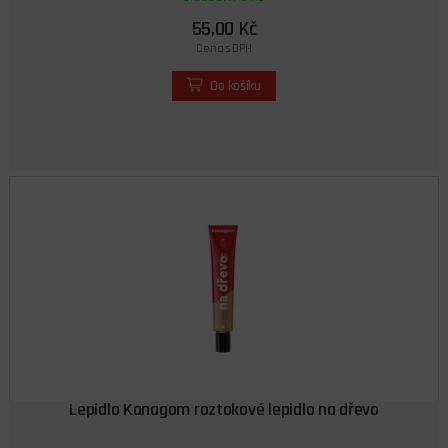
55,00 Kč
Cena s DPH
Do košíku
Lepidlo Kanagom roztokové lepidlo na dřevo