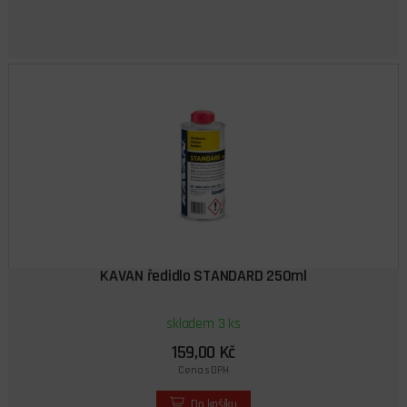
KAVAN ředidlo STANDARD 250ml
skladem 3 ks
159,00 Kč
Cena s DPH
Do košíku