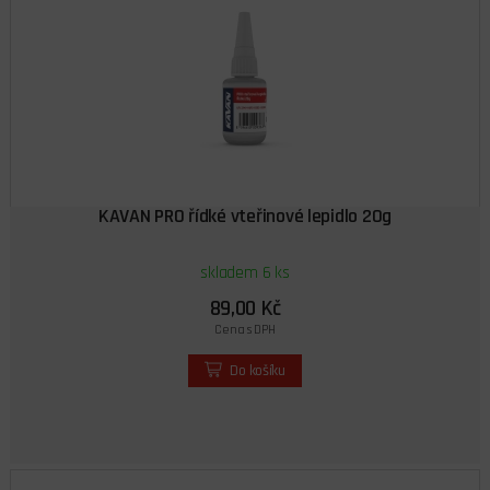
KAVAN PRO řídké vteřinové lepidlo 20g
skladem 6 ks
89,00 Kč
Cena s DPH
Do košíku