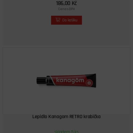
186,00 Kč
Cena s DPH
Do košíku
Lepidlo Kanagom RETRO krabička
skladem 5 ks