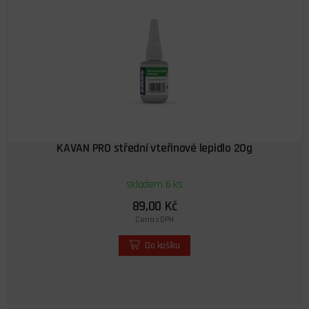
KAVAN PRO střední vteřinové lepidlo 20g
skladem 6 ks
89,00 Kč
Cena s DPH
Do košíku