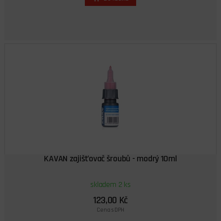
KAVAN zajišťovač šroubů - modrý 10ml
skladem 2 ks
123,00 Kč
Cena s DPH