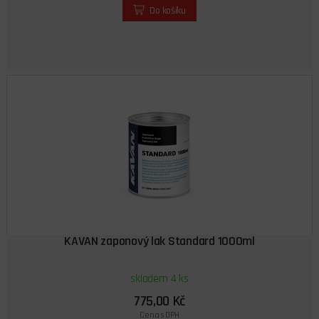
Do košíku
KAVAN zaponový lak Standard 1000ml
skladem 4 ks
775,00 Kč
Cena s DPH