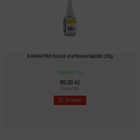
KAVAN PRO husté vteřinové lepidlo 20g
skladem 7 ks
89,00 Kč
Cena s DPH
Do košíku