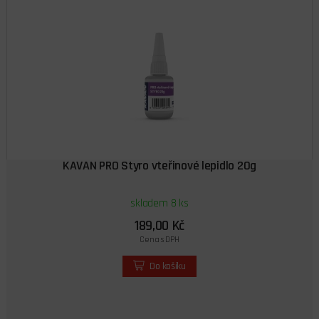
KAVAN PRO Styro vteřinové lepidlo 20g
skladem 8 ks
189,00 Kč
Cena s DPH
Do košíku