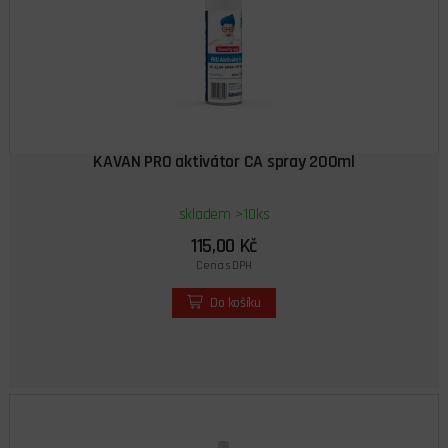
KAVAN PRO aktivátor CA spray 200ml
skladem >10ks
115,00 Kč
Cena s DPH
Do košíku