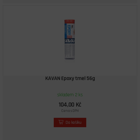
KAVAN Epoxy tmel 56g
skladem 2 ks
104,00 Kč
Cena s DPH
Do košíku