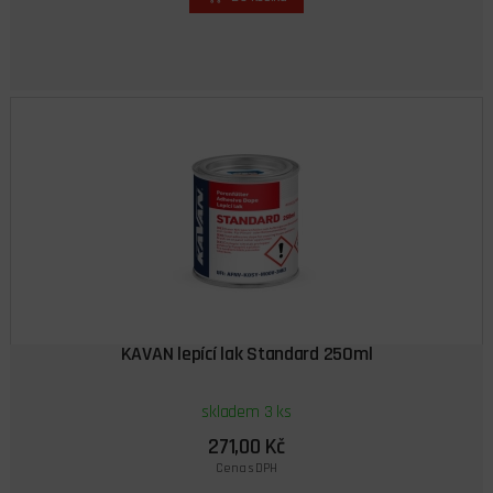
KAVAN lepící lak Standard 250ml
skladem 3 ks
271,00 Kč
Cena s DPH