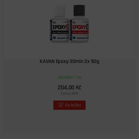
KAVAN Epoxy 30min 2x 50g
skladem 1 ks
204,00 Kč
Cena s DPH
Do košíku