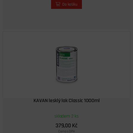
Do košíku
KAVAN lesklý lak Classic 1000ml
skladem 2 ks
379,00 Kč
Cena s DPH