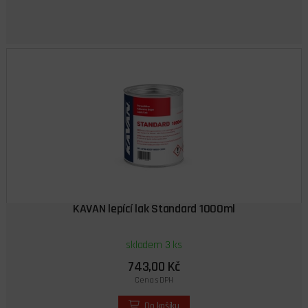
KAVAN lepící lak Standard 1000ml
skladem 3 ks
743,00 Kč
Cena s DPH
Do košíku