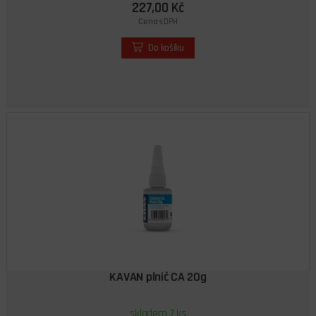
227,00 Kč
Cena s DPH
Do košíku
KAVAN plnič CA 20g
skladem 7 ks