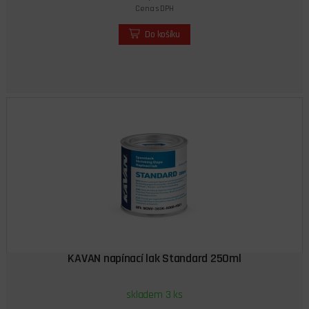
Cena s DPH
Do košíku
KAVAN napínací lak Standard 250ml
skladem 3 ks