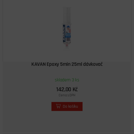
KAVAN Epoxy 5min 25ml dávkovač
skladem 3 ks
142,00 Kč
Cena s DPH
Do košíku