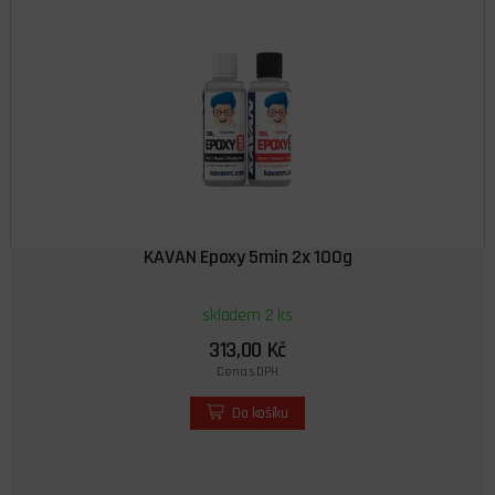
KAVAN Epoxy 5min 2x 100g
skladem 2 ks
313,00 Kč
Cena s DPH
Do košíku