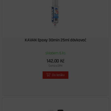
KAVAN Epoxy 30min 25ml dávkovač
skladem 6 ks
142,00 Kč
Cena s DPH
Do košíku