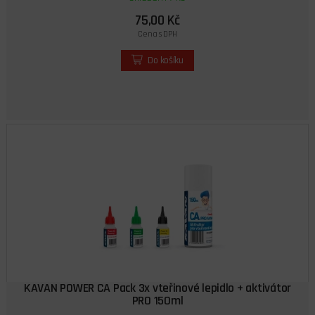
75,00 Kč
Cena s DPH
Do košíku
KAVAN POWER CA Pack 3x vteřinové lepidlo + aktivátor
PRO 150ml