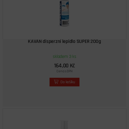
KAVAN disperzní lepidlo SUPER 200g
skladem 3 ks
164,00 Kč
Cena s DPH
Do košíku