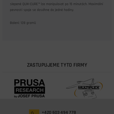
slepené QUIK-CURE™ lze manipulovat po 15 minutách. Maximální
pevnosti spoje se dosáhne do jedné hodiny.
Balení: 128 gramů
ZASTUPUJEME TYTO FIRMY
+420 603 494 778