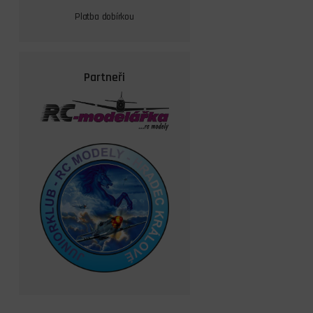
Platba dobírkou
Partneři