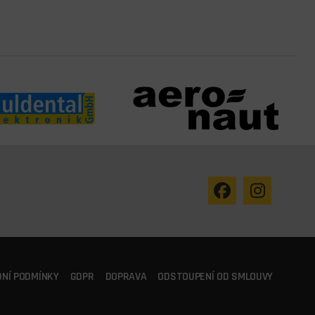
NÍ PODMÍNKY
GDPR
DOPRAVA
ODSTOUPENÍ OD SMLOUVY