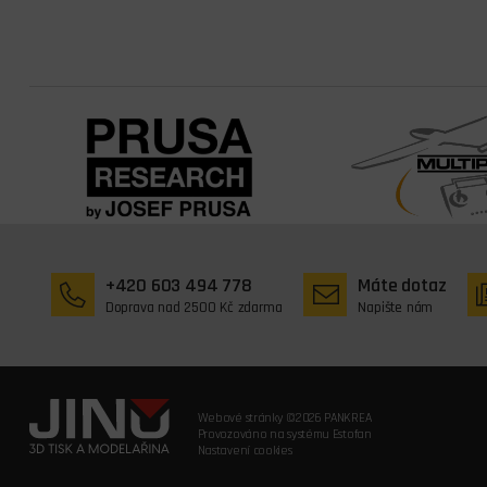
+420 603 494 778
Máte dotaz
Doprava nad 2500 Kč zdarma
Napište nám
Webové stránky ©2026 PANKREA
Provozováno na systému Estofan
Nastavení cookies