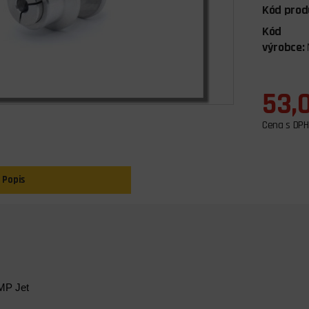
Kód prod
Kód
výrobce:
53,
Cena s DPH
Popis
MP Jet