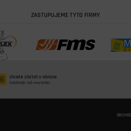
ZASTUPUJEME TYTO FIRMY
chcete zůstat v obraze
Odebírejte náš newsletter
OBCHOD