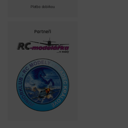
Platba dobírkou
Partneři