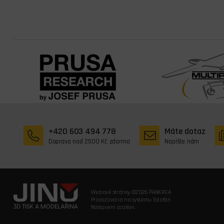
+420 603 494 778
Máte dotaz
Doprava nad 2500 Kč zdarma
Napište nám
Webové stránky ©2026 PANKREA
Provozováno na systému Estofan
Nastavení cookies