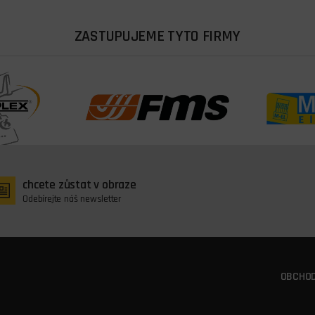
ZASTUPUJEME TYTO FIRMY
chcete zůstat v obraze
Odebírejte náš newsletter
OBCHOD