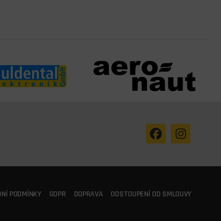
NÍ PODMÍNKY
GDPR
DOPRAVA
ODSTOUPENÍ OD SMLOUVY