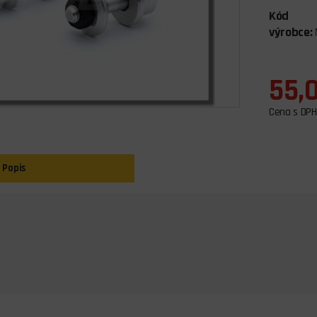
Kód
výrobce:
55,
Cena s DPH
Popis