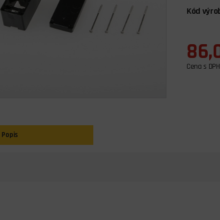
Kód výro
86,
Cena s DPH
Popis