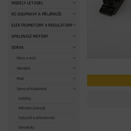
MODELY LETADEL
RC SOUPRAVY A PŘIJÍMAČE
ELEKTROMOTORY A REGULÁTORY
SPALOVACÍ MOTORY
SERVA
Micro a mini
Standart
Maxi
Serva příslušenství
Krabičky
Náhradní převody
Sady pák a příslušenství
Servokryty